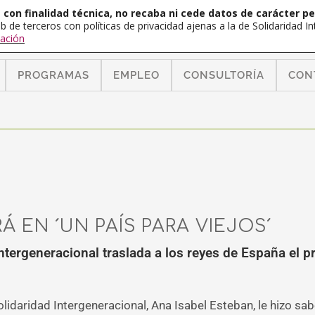
con finalidad técnica, no recaba ni cede datos de carácter pe
b de terceros con políticas de privacidad ajenas a la de Solidaridad 
ación
PROGRAMAS
EMPLEO
CONSULTORÍA
CON
RÁ EN ´UN PAÍS PARA VIEJOS´
tergeneracional traslada a los reyes de España el p
idaridad Intergeneracional, Ana Isabel Esteban, le hizo saber