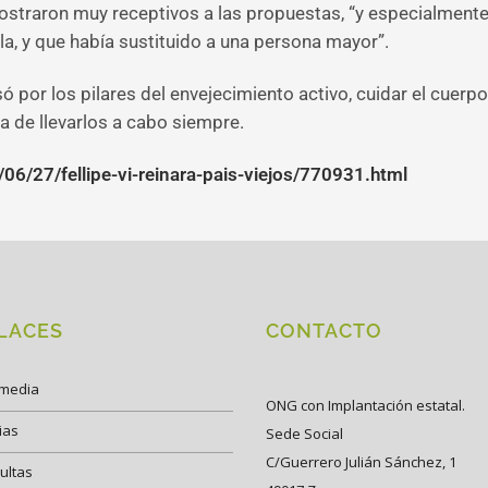
traron muy receptivos a las propuestas, “y especialmente 
la, y que había sustituido a una persona mayor”.
só por los pilares del envejecimiento activo, cuidar el cuerpo
a de llevarlos a cabo siempre.
/27/fellipe-vi-reinara-pais-viejos/770931.html
LACES
CONTACTO
imedia
ONG con Implantación estatal.
ias
Sede Social
C/Guerrero Julián Sánchez, 1
ultas