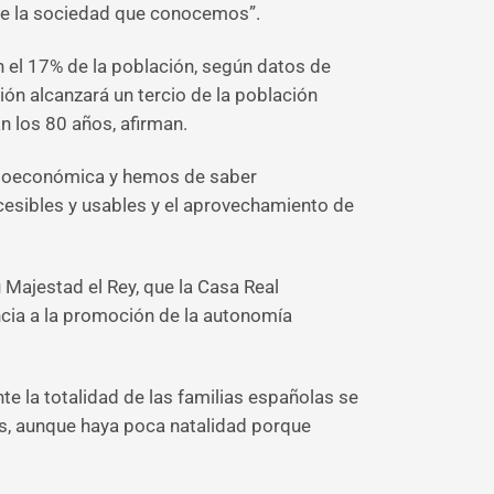
 de la sociedad que conocemos”.
el 17% de la población, según datos de
ón alcanzará un tercio de la población
 los 80 años, afirman.
socioeconómica y hemos de saber
cesibles y usables y el aprovechamiento de
u Majestad el Rey, que la Casa Real
cia a la promoción de la autonomía
e la totalidad de las familias españolas se
es, aunque haya poca natalidad porque