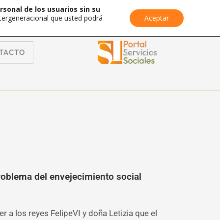
rsonal de los usuarios sin su
Intergeneracional que usted podrá
Aceptar
TACTO
roblema del envejecimiento social
 a los reyes FelipeVI y doña Letizia que el