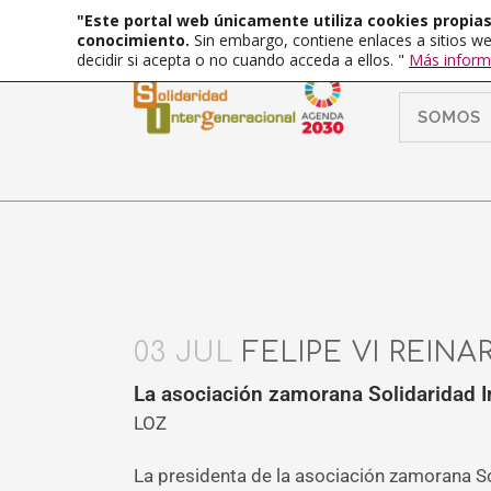
"Este portal web únicamente utiliza cookies propias 
conocimiento.
Sin embargo, contiene enlaces a sitios we
decidir si acepta o no cuando acceda a ellos. "
Más inform
SOMOS
03 JUL
FELIPE VI REINA
La asociación zamorana Solidaridad In
LOZ
La presidenta de la asociación zamorana Sol