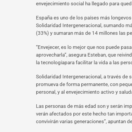
envejecimiento social ha llegado para que
España es uno de los países más longevos 
Solidaridad Intergeneracional, sumando más
(33%) y sumaran más de 14 millones las pe
“Envejecer, es lo mejor que nos puede pasa
aprovecharla”, asegura Esteban, que reivin
la tecnologíapara facilitar la vida a las pe
Solidaridad Intergeneracional, a través de s
promueva de forma permanente, con pequeño
personal, y al envejecimiento activo y salud
Las personas de más edad son y serán impor
verán afectados por este hecho tan importa
convivirán varias generaciones”, apuntan d