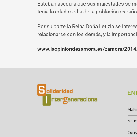
Esteban asegura que sus majestades se mos
tenía la edad media de la población españo
Por su parte la Reina Doña Letizia se intere
relacionarse con los demás, y la importanci
www.laopiniondezamora.es/zamora/2014/06
EN
Mult
Notic
Cons