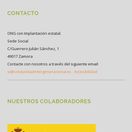
CONTACTO
ONG con Implantación estatal.
Sede Social
C/Guerrero Julián Sánchez, 1
49017 Zamora
Contacte con nosotros a través del siguiente email:
si@solidaridadintergeneracional.es
Accesibilidad
NUESTROS COLABORADORES