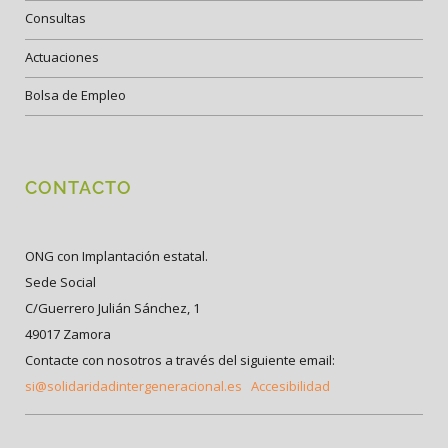
Consultas
Actuaciones
Bolsa de Empleo
CONTACTO
ONG con Implantación estatal.
Sede Social
C/Guerrero Julián Sánchez, 1
49017 Zamora
Contacte con nosotros a través del siguiente email:
si@solidaridadintergeneracional.es
Accesibilidad