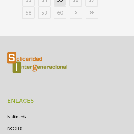
53
54
56
57
58
59
60
ENLACES
Multimedia
Noticias