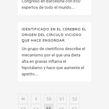
Congreso en Barcelona con 850
expertos de todo el mundo....
IDENTIFICADO EN EL CEREBRO EL
ORIGEN DEL CÍRCULO VICIOSO
QUE HACE ENGORDAR.
Un grupo de científicos describe el
mecanismo por el que una dieta
alta en grasas inflama el
hipotálamo y hace que aumente el
apetito....
50
51
52
55