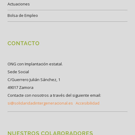
Actuaciones
Bolsa de Empleo
CONTACTO
ONG con Implantación estatal.
Sede Social
C/Guerrero Julián Sánchez, 1
49017 Zamora
Contacte con nosotros a través del siguiente email:
si@solidaridadintergeneracional.es
Accesibilidad
NUESTROS COLABORADORES