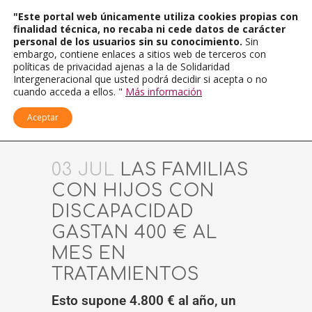
"Este portal web únicamente utiliza cookies propias con
finalidad técnica, no recaba ni cede datos de carácter
personal de los usuarios sin su conocimiento.
Sin
embargo, contiene enlaces a sitios web de terceros con
políticas de privacidad ajenas a la de Solidaridad
Intergeneracional que usted podrá decidir si acepta o no
cuando acceda a ellos. "
Más información
Aceptar
03 JUL
LAS FAMILIAS
CON HIJOS CON
DISCAPACIDAD
GASTAN 400 € AL
MES EN
TRATAMIENTOS
Esto supone 4.800 € al año, un