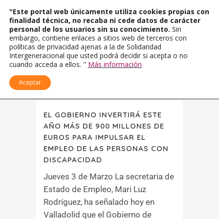
"Este portal web únicamente utiliza cookies propias con
finalidad técnica, no recaba ni cede datos de carácter
personal de los usuarios sin su conocimiento.
Sin
embargo, contiene enlaces a sitios web de terceros con
políticas de privacidad ajenas a la de Solidaridad
Intergeneracional que usted podrá decidir si acepta o no
cuando acceda a ellos. "
Más información
Aceptar
EL GOBIERNO INVERTIRÁ ESTE
AÑO MÁS DE 900 MILLONES DE
EUROS PARA IMPULSAR EL
EMPLEO DE LAS PERSONAS CON
DISCAPACIDAD
Jueves 3 de Marzo La secretaria de
Estado de Empleo, Mari Luz
Rodríguez, ha señalado hoy en
Valladolid que el Gobierno de