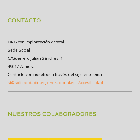
CONTACTO
ONG con Implantación estatal.
Sede Social
C/Guerrero Julián Sánchez, 1
49017 Zamora
Contacte con nosotros a través del siguiente email:
si@solidaridadintergeneracional.es
Accesibilidad
NUESTROS COLABORADORES