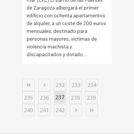
mar (EFE) El barrio de las Fuentes
de Zaragoza albergará el primer
edificio con ochenta apartamentos
de alquiler, a un coste de 200 euros
mensuales, destinado para
personas mayores, víctimas de
violencia machista y
discapacitados y dotado...
232
233
234
237
235
236
238
239
240
241
242