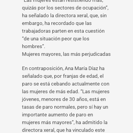
“Las mujeres están resistiendo más,
quizás por los sectores de ocupación”,
ha señalado la directora xeral, que, sin
embargo, ha recordado que las
trabajadoras parten en esta cuestión
“de una situación peor que los
hombres”.
Mujeres mayores, las más perjudicadas
En contraposición, Ana María Díaz ha
señalado que, por franjas de edad, el
paro se está cebando actualmente con
las mujeres de más edad. “Las mujeres
jóvenes, menores de 30 años, está en
tasas de paro normales, pero sí hay un
importante aumento de paro en
mujeres más mayores”, ha admitido la
directora xeral, que ha vinculado este