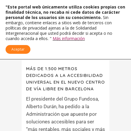
"Este portal web únicamente utiliza cookies propias con
finalidad técnica, no recaba ni cede datos de carácter
personal de los usuarios sin su conocimiento.
Sin
embargo, contiene enlaces a sitios web de terceros con
políticas de privacidad ajenas a la de Solidaridad
Intergeneracional que usted podrá decidir si acepta o no
cuando acceda a ellos. "
Más información
Aceptar
MÁS DE 1.500 METROS
DEDICADOS A LA ACCESIBILIDAD
UNIVERSAL EN EL NUEVO CENTRO
DE VÍA LIBRE EN BARCELONA
El presidente del Grupo Fundosa,
Alberto Durán, ha pedido a la
Administración que apueste por
soluciones accesibles para ser
“más rentables, más sociales y más