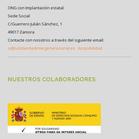
ONG con Implantación estatal.
Sede Social
C/Guerrero Julián Sánchez, 1
49017 Zamora
Contacte con nosotros a través del siguiente email:
si@solidaridadintergeneracional.es
Accesibilidad
NUESTROS COLABORADORES