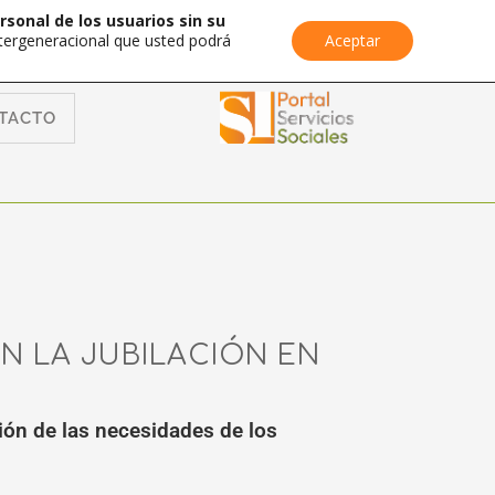
rsonal de los usuarios sin su
Intergeneracional que usted podrá
Aceptar
TACTO
N LA JUBILACIÓN EN
ión de las necesidades de los