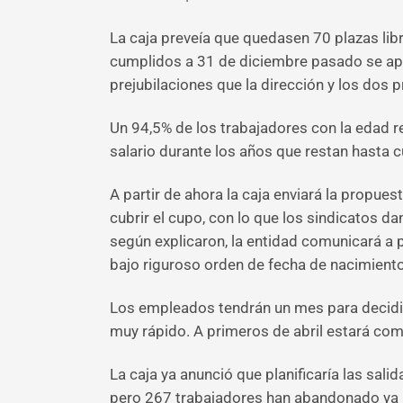
La caja preveía que quedasen 70 plazas lib
cumplidos a 31 de diciembre pasado se apunt
prejubilaciones que la dirección y los dos p
Un 94,5% de los trabajadores con la edad 
salario durante los años que restan hasta c
A partir de ahora la caja enviará la propue
cubrir el cupo, con lo que los sindicatos d
según explicaron, la entidad comunicará a p
bajo riguroso orden de fecha de nacimiento
Los empleados tendrán un mes para decidir, 
muy rápido. A primeros de abril estará com
La caja ya anunció que planificaría las sal
pero 267 trabajadores han abandonado ya la