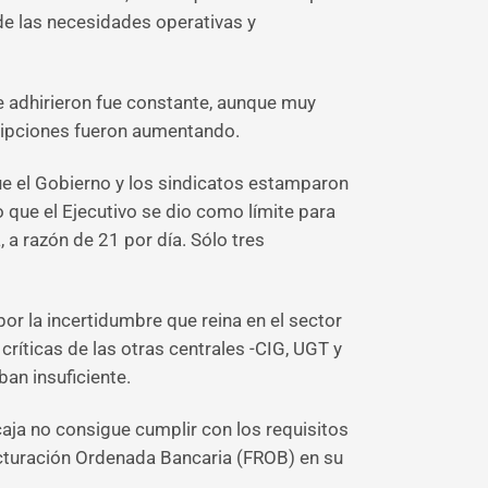
 de las necesidades operativas y
se adhirieron fue constante, aunque muy
cripciones fueron aumentando.
e el Gobierno y los sindicatos estamparon
o que el Ejecutivo se dio como límite para
 a razón de 21 por día. Sólo tres
r la incertidumbre que reina en el sector
ríticas de las otras centrales -CIG, UGT y
an insuficiente.
caja no consigue cumplir con los requisitos
ructuración Ordenada Bancaria (FROB) en su