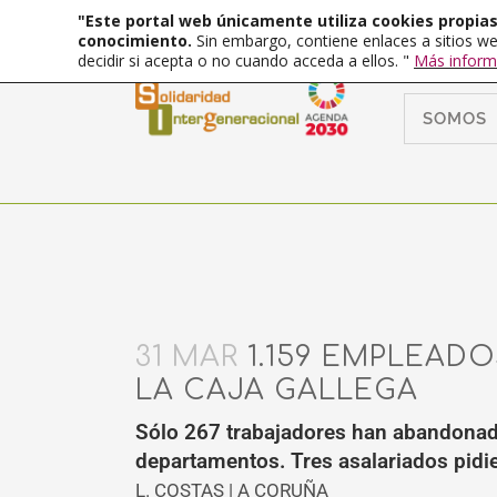
"Este portal web únicamente utiliza cookies propias 
conocimiento.
Sin embargo, contiene enlaces a sitios we
decidir si acepta o no cuando acceda a ellos. "
Más inform
SOMOS
31 MAR
1.159 EMPLEADO
LA CAJA GALLEGA
Sólo 267 trabajadores han abandonado 
departamentos. Tres asalariados pidie
L. COSTAS | A CORUÑA