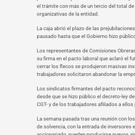
el trámite con más de un tercio del total de
organizativas de la entidad.
La caja abrió el plazo de las prejubilacio
pausado hasta que el Gobierno hizo público
Los representantes de Comisiones Obreras 
su firma en el pacto laboral que aclaró el f
cerrar los flecos se produjeron masivas ins
trabajadores solicitaron abandonar la emp
Los sindicatos firmantes del pacto reconoc
desde que se hizo público el decreto-ley de
CGT- y de los trabajadores afiliados a ell
La semana pasada tras una reunión con los d
de solvencia, con la entrada de inversores
accionariado, pueden producirse nuevos aj