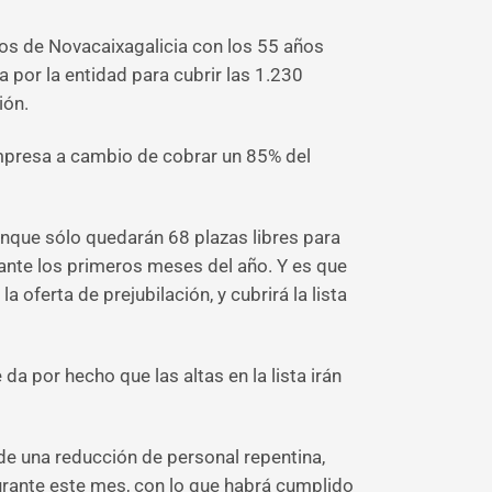
dos de Novacaixagalicia con los 55 años
 por la entidad para cubrir las 1.230
ión.
mpresa a cambio de cobrar un 85% del
aunque sólo quedarán 68 plazas libres para
urante los primeros meses del año. Y es que
oferta de prejubilación, y cubrirá la lista
a por hecho que las altas en la lista irán
 de una reducción de personal repentina,
urante este mes, con lo que habrá cumplido