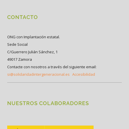
CONTACTO
ONG con Implantación estatal.
Sede Social
C/Guerrero Julián Sánchez, 1
49017 Zamora
Contacte con nosotros a través del siguiente email:
si@solidaridadintergeneracional.es
Accesibilidad
NUESTROS COLABORADORES