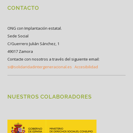
CONTACTO
ONG con Implantación estatal.
Sede Social
C/Guerrero Julián Sánchez, 1
49017 Zamora
Contacte con nosotros a través del siguiente email:
si@solidaridadintergeneracional.es
Accesibilidad
NUESTROS COLABORADORES