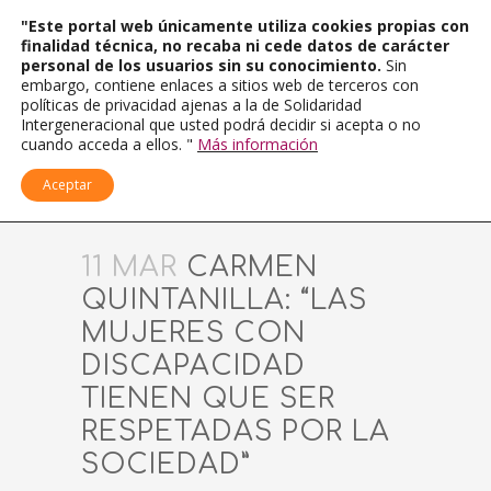
"Este portal web únicamente utiliza cookies propias con
finalidad técnica, no recaba ni cede datos de carácter
personal de los usuarios sin su conocimiento.
Sin
embargo, contiene enlaces a sitios web de terceros con
políticas de privacidad ajenas a la de Solidaridad
Intergeneracional que usted podrá decidir si acepta o no
cuando acceda a ellos. "
Más información
Aceptar
11 MAR
CARMEN
QUINTANILLA: “LAS
MUJERES CON
DISCAPACIDAD
TIENEN QUE SER
RESPETADAS POR LA
SOCIEDAD”