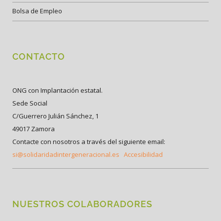
Bolsa de Empleo
CONTACTO
ONG con Implantación estatal.
Sede Social
C/Guerrero Julián Sánchez, 1
49017 Zamora
Contacte con nosotros a través del siguiente email:
si@solidaridadintergeneracional.es
Accesibilidad
NUESTROS COLABORADORES