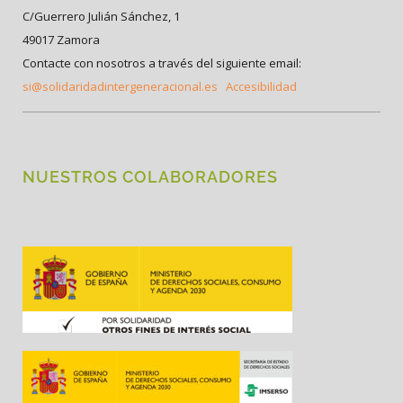
C/Guerrero Julián Sánchez, 1
49017 Zamora
Contacte con nosotros a través del siguiente email:
si@solidaridadintergeneracional.es
Accesibilidad
NUESTROS COLABORADORES