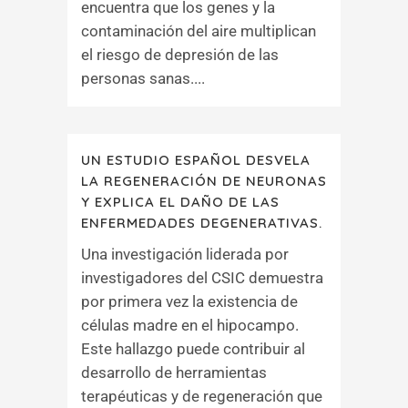
encuentra que los genes y la
contaminación del aire multiplican
el riesgo de depresión de las
personas sanas....
UN ESTUDIO ESPAÑOL DESVELA
LA REGENERACIÓN DE NEURONAS
Y EXPLICA EL DAÑO DE LAS
ENFERMEDADES DEGENERATIVAS.
Una investigación liderada por
investigadores del CSIC demuestra
por primera vez la existencia de
células madre en el hipocampo.
Este hallazgo puede contribuir al
desarrollo de herramientas
terapéuticas y de regeneración que