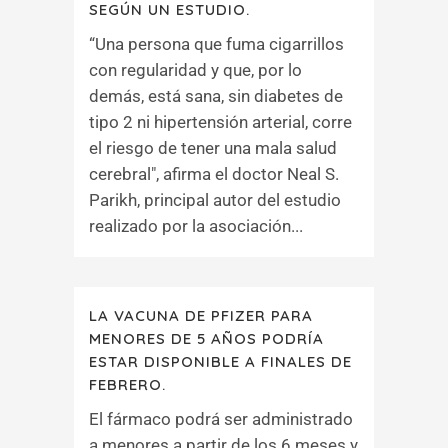
SEGÚN UN ESTUDIO.
“Una persona que fuma cigarrillos
con regularidad y que, por lo
demás, está sana, sin diabetes de
tipo 2 ni hipertensión arterial, corre
el riesgo de tener una mala salud
cerebral", afirma el doctor Neal S.
Parikh, principal autor del estudio
realizado por la asociación...
LA VACUNA DE PFIZER PARA
MENORES DE 5 AÑOS PODRÍA
ESTAR DISPONIBLE A FINALES DE
FEBRERO.
El fármaco podrá ser administrado
a menores a partir de los 6 meses y