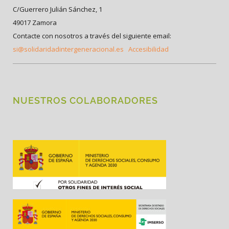
C/Guerrero Julián Sánchez, 1
49017 Zamora
Contacte con nosotros a través del siguiente email:
si@solidaridadintergeneracional.es
Accesibilidad
NUESTROS COLABORADORES