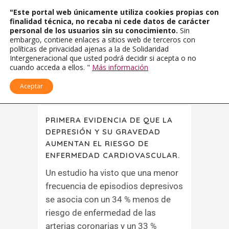
"Este portal web únicamente utiliza cookies propias con
finalidad técnica, no recaba ni cede datos de carácter
personal de los usuarios sin su conocimiento.
Sin
embargo, contiene enlaces a sitios web de terceros con
políticas de privacidad ajenas a la de Solidaridad
Intergeneracional que usted podrá decidir si acepta o no
cuando acceda a ellos. "
Más información
Aceptar
PRIMERA EVIDENCIA DE QUE LA
DEPRESIÓN Y SU GRAVEDAD
AUMENTAN EL RIESGO DE
ENFERMEDAD CARDIOVASCULAR.
Un estudio ha visto que una menor
frecuencia de episodios depresivos
se asocia con un 34 % menos de
riesgo de enfermedad de las
arterias coronarias y un 33 %