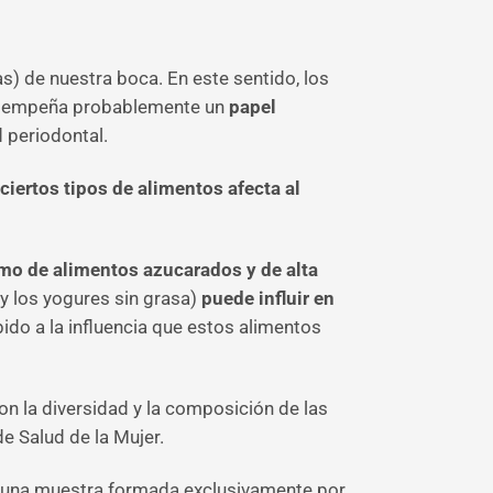
s) de nuestra boca. En este sentido, los
sempeña probablemente un
papel
 periodontal.
iertos tipos de alimentos afecta al
o de alimentos azucarados y de alta
y los yogures sin grasa)
puede influir en
bido a la influencia que estos alimentos
n la diversidad y la composición de las
de Salud de la Mujer.
 una muestra formada exclusivamente por