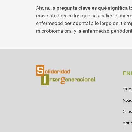
Ahora,
la pregunta clave es qué significa t
más estudios en los que se analice el micro
enfermedad periodontal a lo largo del tiem
microbioma oral y la enfermedad periodonta
EN
Mult
Notic
Cons
Actu