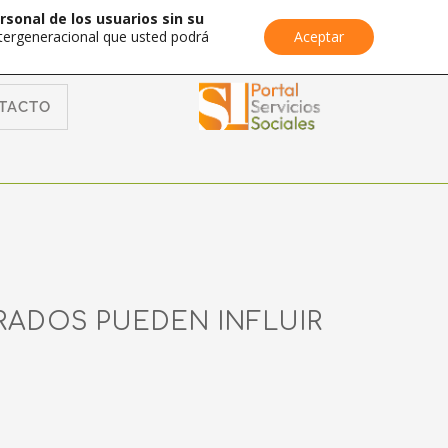
rsonal de los usuarios sin su
Intergeneracional que usted podrá
Aceptar
TACTO
ADOS PUEDEN INFLUIR