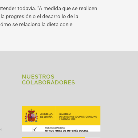
 entender todavía. “A medida que se realicen
a progresión o el desarrollo de la
mo se relaciona la dieta con el
NUESTROS
COLABORADORES
el