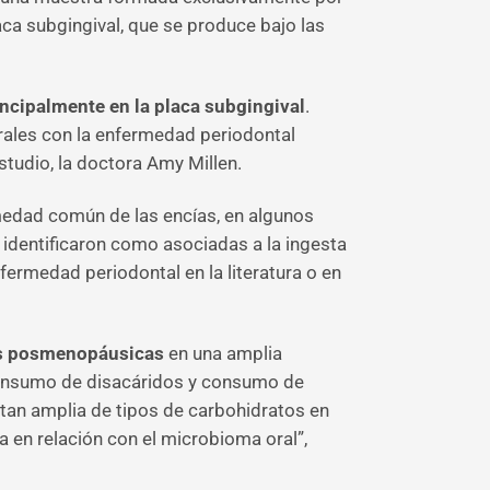
ca subgingival, que se produce bajo las
incipalmente en la placa subgingival
.
orales con la enfermedad periodontal
studio, la doctora Amy Millen.
ermedad común de las encías, en algunos
e identificaron como asociadas a la ingesta
ermedad periodontal en la literatura o en
es posmenopáusicas
en una amplia
 consumo de disacáridos y consumo de
tan amplia de tipos de carbohidratos en
 en relación con el microbioma oral”,