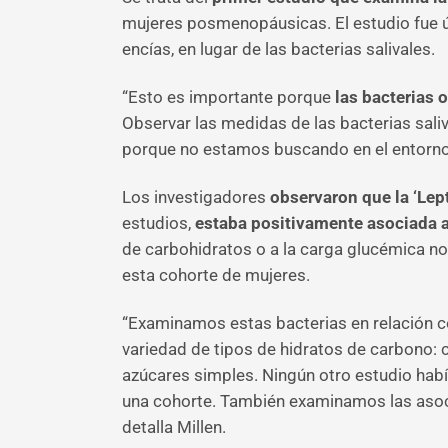
mujeres posmenopáusicas. El estudio fue ún
encías, en lugar de las bacterias salivales.
“Esto es importante porque
las bacterias 
Observar las medidas de las bacterias sali
porque no estamos buscando en el entorno c
Los investigadores
observaron que
la ‘Lep
estudios,
estaba positivamente asociada 
de carbohidratos o a la carga glucémica no
esta cohorte de mujeres.
“Examinamos estas bacterias en relación c
variedad de tipos de hidratos de carbono:
azúcares simples. Ningún otro estudio habí
una cohorte. También examinamos las asocia
detalla Millen.