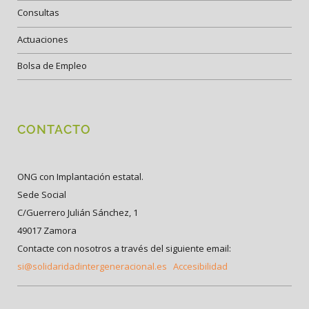
Consultas
Actuaciones
Bolsa de Empleo
CONTACTO
ONG con Implantación estatal.
Sede Social
C/Guerrero Julián Sánchez, 1
49017 Zamora
Contacte con nosotros a través del siguiente email:
si@solidaridadintergeneracional.es
Accesibilidad