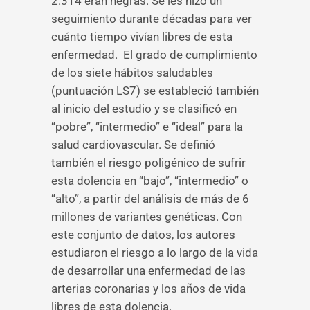
2.314 eran negras. Se les hizo un
seguimiento durante décadas para ver
cuánto tiempo vivían libres de esta
enfermedad. El grado de cumplimiento
de los siete hábitos saludables
(puntuación LS7) se estableció también
al inicio del estudio y se clasificó en
“pobre”, “intermedio” e “ideal” para la
salud cardiovascular. Se definió
también el riesgo poligénico de sufrir
esta dolencia en “bajo”, “intermedio” o
“alto”, a partir del análisis de más de 6
millones de variantes genéticas. Con
este conjunto de datos, los autores
estudiaron el riesgo a lo largo de la vida
de desarrollar una enfermedad de las
arterias coronarias y los años de vida
libres de esta dolencia.