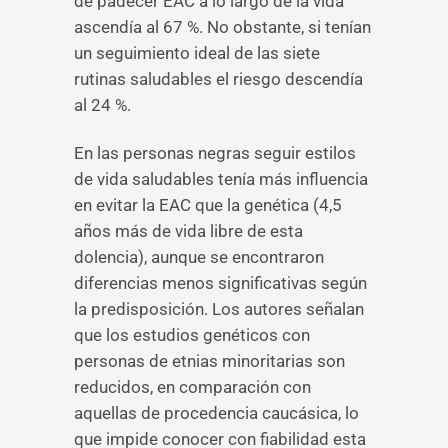
de padecer EAC a lo largo de la vida
ascendía al 67 %. No obstante, si tenían
un seguimiento ideal de las siete
rutinas saludables el riesgo descendía
al 24 %.
En las personas negras seguir estilos
de vida saludables tenía más influencia
en evitar la EAC que la genética (4,5
años más de vida libre de esta
dolencia), aunque se encontraron
diferencias menos significativas según
la predisposición. Los autores señalan
que los estudios genéticos con
personas de etnias minoritarias son
reducidos, en comparación con
aquellas de procedencia caucásica, lo
que impide conocer con fiabilidad esta