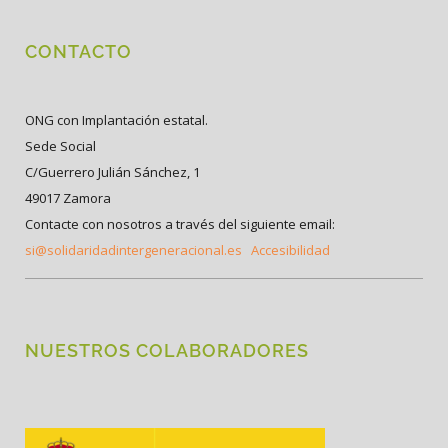
CONTACTO
ONG con Implantación estatal.
Sede Social
C/Guerrero Julián Sánchez, 1
49017 Zamora
Contacte con nosotros a través del siguiente email:
si@solidaridadintergeneracional.es
Accesibilidad
NUESTROS COLABORADORES