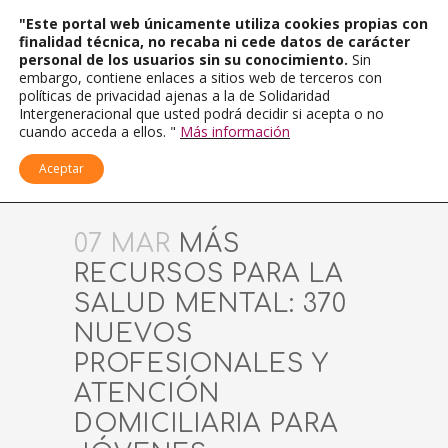
"Este portal web únicamente utiliza cookies propias con
finalidad técnica, no recaba ni cede datos de carácter
personal de los usuarios sin su conocimiento.
Sin
embargo, contiene enlaces a sitios web de terceros con
políticas de privacidad ajenas a la de Solidaridad
Intergeneracional que usted podrá decidir si acepta o no
cuando acceda a ellos. "
Más información
Aceptar
07 MAR
MÁS
RECURSOS PARA LA
SALUD MENTAL: 370
NUEVOS
PROFESIONALES Y
ATENCIÓN
DOMICILIARIA PARA