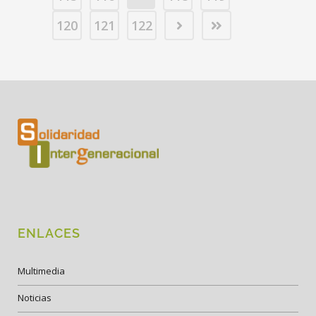
120
121
122
ENLACES
Multimedia
Noticias