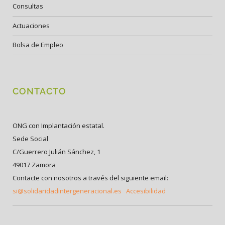
Consultas
Actuaciones
Bolsa de Empleo
CONTACTO
ONG con Implantación estatal.
Sede Social
C/Guerrero Julián Sánchez, 1
49017 Zamora
Contacte con nosotros a través del siguiente email:
si@solidaridadintergeneracional.es
Accesibilidad