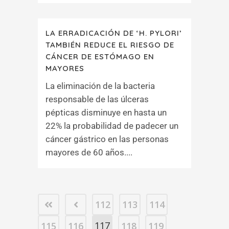
LA ERRADICACIÓN DE ‘H. PYLORI’
TAMBIÉN REDUCE EL RIESGO DE
CÁNCER DE ESTÓMAGO EN
MAYORES
La eliminación de la bacteria
responsable de las úlceras
pépticas disminuye en hasta un
22% la probabilidad de padecer un
cáncer gástrico en las personas
mayores de 60 años....
112
113
114
117
115
116
118
119