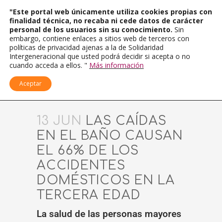
"Este portal web únicamente utiliza cookies propias con
finalidad técnica, no recaba ni cede datos de carácter
personal de los usuarios sin su conocimiento.
Sin
embargo, contiene enlaces a sitios web de terceros con
políticas de privacidad ajenas a la de Solidaridad
Intergeneracional que usted podrá decidir si acepta o no
cuando acceda a ellos. "
Más información
Aceptar
13 JUN
LAS CAÍDAS
EN EL BAÑO CAUSAN
EL 66% DE LOS
ACCIDENTES
DOMÉSTICOS EN LA
TERCERA EDAD
La salud de las personas mayores