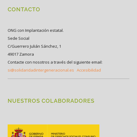
CONTACTO
ONG con Implantación estatal.
Sede Social
C/Guerrero Julián Sánchez, 1
49017 Zamora
Contacte con nosotros a través del siguiente email:
si@solidaridadintergeneracional.es
Accesibilidad
NUESTROS COLABORADORES