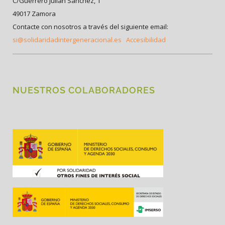
C/Guerrero Julián Sánchez, 1
49017 Zamora
Contacte con nosotros a través del siguiente email:
si@solidaridadintergeneracional.es
Accesibilidad
NUESTROS COLABORADORES