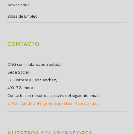
Actuaciones
Bolsa de Empleo
CONTACTO
ONG con Implantación estatal.
Sede Social
C/Guerrero Julián Sánchez, 1
49017 Zamora
Contacte con nosotros a través del siguiente email:
si@solidaridadintergeneracional.es
Accesibilidad
NUESTROS COLABORADORES