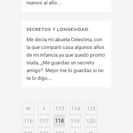
nuevos al año....
SECRETOS Y LONGEVIDAD.
Me decía mi abuela Celestina, con
la que compartí casa algunos años
de mi infancia ya que quedó pronto
viuda, ¿Me guardas un secreto
amigo? Mejor me lo guardas si no
te lo digo....
113
114
115
118
116
117
119
120