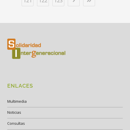
121
122
123
ENLACES
Multimedia
Noticias
Consultas