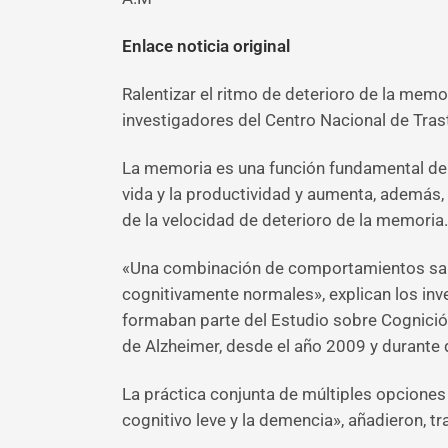
Enlace noticia original
Ralentizar el ritmo de deterioro de la memo
investigadores del Centro Nacional de Tra
La memoria es una función fundamental de l
vida y la productividad y aumenta, además,
de la velocidad de deterioro de la memoria. 
«Una combinación de comportamientos salu
cognitivamente normales», explican los inv
formaban parte del Estudio sobre Cognición
de Alzheimer, desde el año 2009 y durante 
La práctica conjunta de múltiples opciones
cognitivo leve y la demencia», añadieron, t