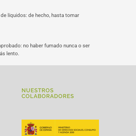
o de líquidos: de hecho, hasta tomar
omprobado: no haber fumado nunca o ser
s lento.
NUESTROS
COLABORADORES