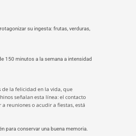
otagonizar su ingesta: frutas, verduras,
 de 150 minutos a la semana a intensidad
de la felicidad en la vida, que
hinos señalan esta línea: el contacto
 a reuniones o acudir a fiestas, está
bién para conservar una buena memoria.