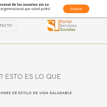
rsonal de los usuarios sin su
Intergeneracional que usted podrá
Aceptar
TACTO
? ESTO ES LO QUE
ONES DE ESTILO DE VIDA SALUDABLE