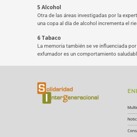
5
Alcohol
Otra de las áreas investigadas por la expert
una copa al día de alcohol incrementa el rie
6
Tabaco
La memoria también se ve influenciada por
exfumador es un comportamiento saludable
EN
Mult
Notic
Cons