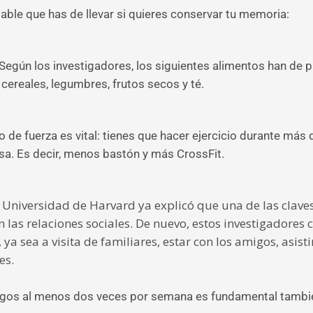
dable que has de llevar si quieres conservar tu memoria:
Según los investigadores, los siguientes alimentos han de pr
, cereales, legumbres, frutos secos y té.
o de fuerza es vital: tienes que hacer ejercicio durante más
a. Es decir, menos bastón y más CrossFit.
Universidad de Harvard ya explicó que una de las claves 
las relaciones sociales. De nuevo, estos investigadores c
a sea a visita de familiares, estar con los amigos, asistir
es.
os juegos al menos dos veces por semana es fundamental tam