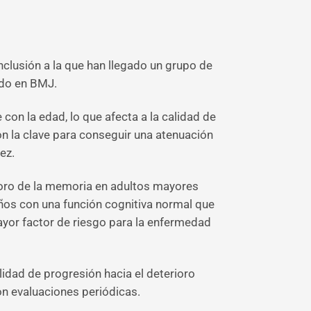
onclusión a la que han llegado un grupo de
ado en BMJ.
on la edad, lo que afecta a la calidad de
on la clave para conseguir una atenuación
ez.
oro de la memoria en adultos mayores
ños con una función cognitiva normal que
ayor factor de riesgo para la enfermedad
lidad de progresión hacia el deterioro
on evaluaciones periódicas.