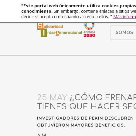
"Este portal web únicamente utiliza cookies propias 
conocimiento.
Sin embargo, contiene enlaces a sitios we
decidir si acepta o no cuando acceda a ellos. "
Más inform
SOMOS
25 MAY
¿CÓMO FRENAR 
TIENES QUE HACER SE
INVESTIGADORES DE PEKÍN DESCUBREN
OBTUVIERON MAYORES BENEFICIOS.
A.M