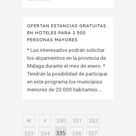
OFERTAN ESTANCIAS GRATUITAS
EN HOTELES PARA 2.500
PERSONAS MAYORES
* Los interesados podrán solicitar
los alojamientos en la provincia de
Málaga durante el mes de enero. *
Tendrán la posibilidad de participar
en este programa los municipios
menores de 20.000 habitantes....
330
331
332
335
333
334
336
337