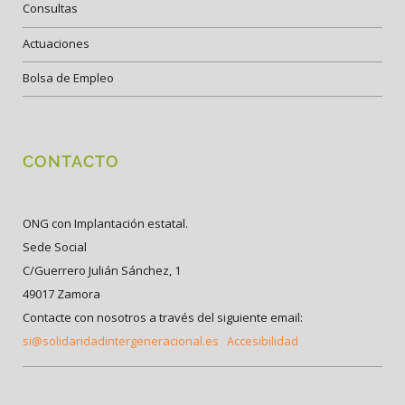
Consultas
Actuaciones
Bolsa de Empleo
CONTACTO
ONG con Implantación estatal.
Sede Social
C/Guerrero Julián Sánchez, 1
49017 Zamora
Contacte con nosotros a través del siguiente email:
si@solidaridadintergeneracional.es
Accesibilidad