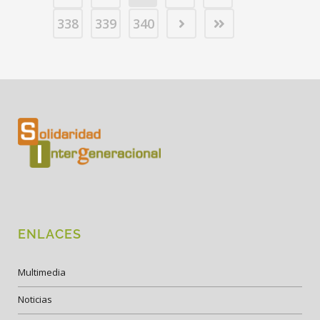
338
339
340
ENLACES
Multimedia
Noticias