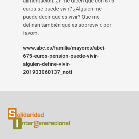
alimentación. ¿Y me dicen que con 675
euros se puede vivir? ¿Alguien me
puede decir qué es vivir? Que me
definan también qué es sobrevivir, por
favor».
www.abc.es/familia/mayores/abci-
675-euros-pension-puede-vivir-
alguien-define-vivir-
201903060137_noti