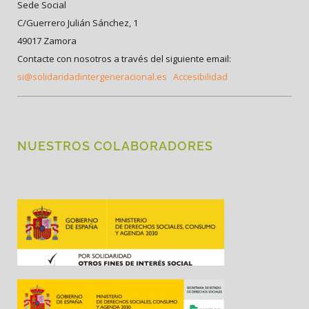
Sede Social
C/Guerrero Julián Sánchez, 1
49017 Zamora
Contacte con nosotros a través del siguiente email:
si@solidaridadintergeneracional.es
Accesibilidad
NUESTROS COLABORADORES