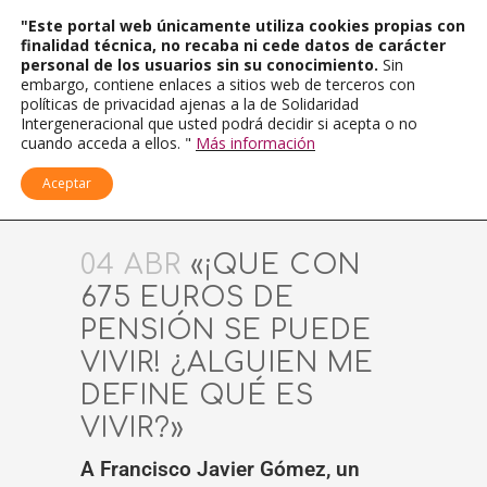
"Este portal web únicamente utiliza cookies propias con
finalidad técnica, no recaba ni cede datos de carácter
personal de los usuarios sin su conocimiento.
Sin
embargo, contiene enlaces a sitios web de terceros con
políticas de privacidad ajenas a la de Solidaridad
Intergeneracional que usted podrá decidir si acepta o no
cuando acceda a ellos. "
Más información
Aceptar
04 ABR
«¡QUE CON
675 EUROS DE
PENSIÓN SE PUEDE
VIVIR! ¿ALGUIEN ME
DEFINE QUÉ ES
VIVIR?»
A Francisco Javier Gómez, un