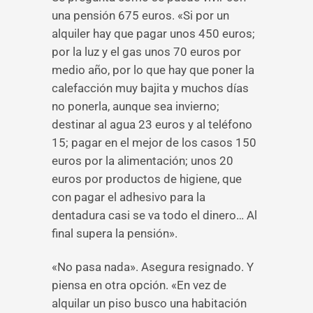
una pensión 675 euros. «Si por un
alquiler hay que pagar unos 450 euros;
por la luz y el gas unos 70 euros por
medio año, por lo que hay que poner la
calefacción muy bajita y muchos días
no ponerla, aunque sea invierno;
destinar al agua 23 euros y al teléfono
15; pagar en el mejor de los casos 150
euros por la alimentación; unos 20
euros por productos de higiene, que
con pagar el adhesivo para la
dentadura casi se va todo el dinero… Al
final supera la pensión».
«No pasa nada». Asegura resignado. Y
piensa en otra opción. «En vez de
alquilar un piso busco una habitación