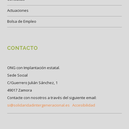
Actuaciones
Bolsa de Empleo
CONTACTO
ONG con Implantación estatal.
Sede Social
C/Guerrero Julián Sánchez, 1
49017 Zamora
Contacte con nosotros a través del siguiente email:
si@solidaridadintergeneracional.es
Accesibilidad