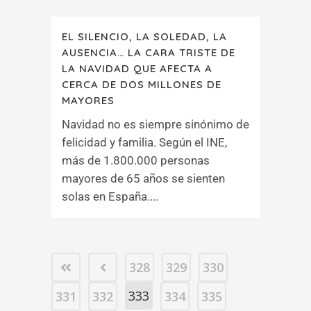
EL SILENCIO, LA SOLEDAD, LA
AUSENCIA… LA CARA TRISTE DE
LA NAVIDAD QUE AFECTA A
CERCA DE DOS MILLONES DE
MAYORES
Navidad no es siempre sinónimo de
felicidad y familia. Según el INE,
más de 1.800.000 personas
mayores de 65 años se sienten
solas en España....
328
329
330
333
331
332
334
335