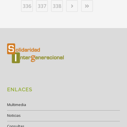
336
337
338
ENLACES
Multimedia
Noticias
Consultas