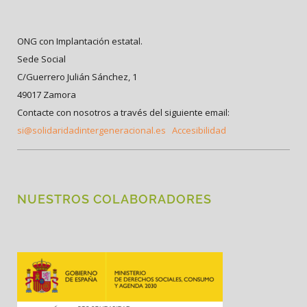
ONG con Implantación estatal.
Sede Social
C/Guerrero Julián Sánchez, 1
49017 Zamora
Contacte con nosotros a través del siguiente email:
si@solidaridadintergeneracional.es
Accesibilidad
NUESTROS COLABORADORES