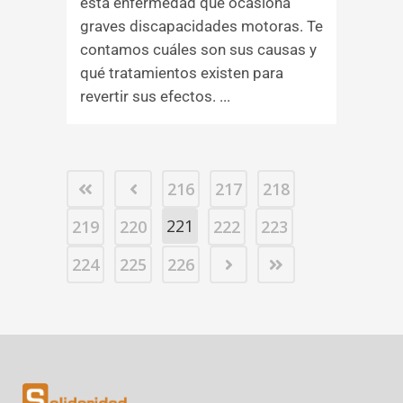
esta enfermedad que ocasiona
graves discapacidades motoras. Te
contamos cuáles son sus causas y
qué tratamientos existen para
revertir sus efectos. ...
216
217
218
221
219
220
222
223
224
225
226