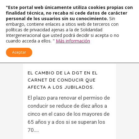
"Este portal web únicamente utiliza cookies propias con
finalidad técnica, no recaba ni cede datos de carácter
personal de los usuarios sin su conocimiento.
Sin
embargo, contiene enlaces a sitios web de terceros con
políticas de privacidad ajenas a la de Solidaridad
Intergeneracional que usted podrá decidir si acepta o no
cuando acceda a ellos. "
Más información
Aceptar
EL CAMBIO DE LA DGT EN EL
CARNET DE CONDUCIR QUE
AFECTA A LOS JUBILADOS.
El plazo para renovar el permiso de
conducir se reduce de diez años a
cinco en el caso de los mayores de
65 años y a dos si se superan los
70....