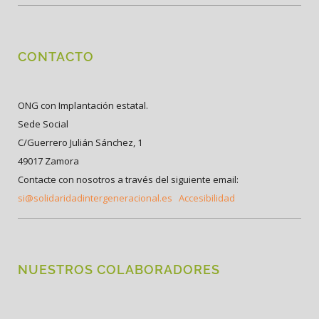
CONTACTO
ONG con Implantación estatal.
Sede Social
C/Guerrero Julián Sánchez, 1
49017 Zamora
Contacte con nosotros a través del siguiente email:
si@solidaridadintergeneracional.es
Accesibilidad
NUESTROS COLABORADORES