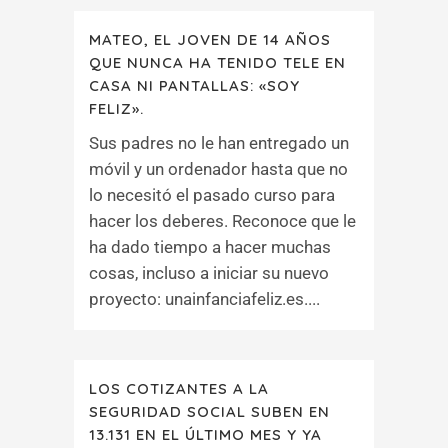
MATEO, EL JOVEN DE 14 AÑOS
QUE NUNCA HA TENIDO TELE EN
CASA NI PANTALLAS: «SOY
FELIZ».
Sus padres no le han entregado un
móvil y un ordenador hasta que no
lo necesitó el pasado curso para
hacer los deberes. Reconoce que le
ha dado tiempo a hacer muchas
cosas, incluso a iniciar su nuevo
proyecto: unainfanciafeliz.es....
LOS COTIZANTES A LA
SEGURIDAD SOCIAL SUBEN EN
13.131 EN EL ÚLTIMO MES Y YA