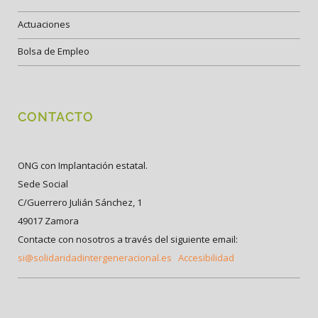
Actuaciones
Bolsa de Empleo
CONTACTO
ONG con Implantación estatal.
Sede Social
C/Guerrero Julián Sánchez, 1
49017 Zamora
Contacte con nosotros a través del siguiente email:
si@solidaridadintergeneracional.es
Accesibilidad