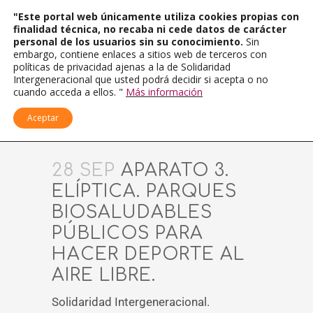
"Este portal web únicamente utiliza cookies propias con
finalidad técnica, no recaba ni cede datos de carácter
personal de los usuarios sin su conocimiento.
Sin
embargo, contiene enlaces a sitios web de terceros con
políticas de privacidad ajenas a la de Solidaridad
Intergeneracional que usted podrá decidir si acepta o no
cuando acceda a ellos. "
Más información
Aceptar
28 SEP
APARATO 3.
ELÍPTICA. PARQUES
BIOSALUDABLES
PÚBLICOS PARA
HACER DEPORTE AL
AIRE LIBRE.
Solidaridad Intergeneracional.