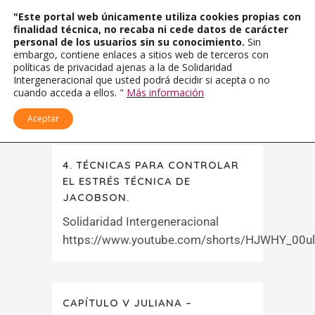
"Este portal web únicamente utiliza cookies propias con
finalidad técnica, no recaba ni cede datos de carácter
personal de los usuarios sin su conocimiento.
Sin
embargo, contiene enlaces a sitios web de terceros con
políticas de privacidad ajenas a la de Solidaridad
Intergeneracional que usted podrá decidir si acepta o no
cuando acceda a ellos. "
Más información
Aceptar
4. TÉCNICAS PARA CONTROLAR
EL ESTRÉS TÉCNICA DE
JACOBSON.
Solidaridad Intergeneracional
https://www.youtube.com/shorts/HJWHY_00ulA
CAPÍTULO V JULIANA –