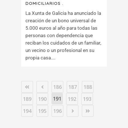
DOMICILIARIOS .
La Xunta de Galicia ha anunciado la
creación de un bono universal de
5.000 euros al año para todas las
personas con dependencia que
reciban los cuidados de un familiar,
un vecino o un profesional en su
propia casa....
186
187
188
191
189
190
192
193
194
195
196