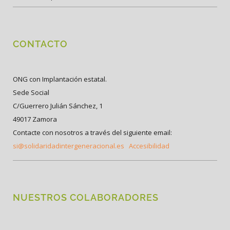
CONTACTO
ONG con Implantación estatal.
Sede Social
C/Guerrero Julián Sánchez, 1
49017 Zamora
Contacte con nosotros a través del siguiente email:
si@solidaridadintergeneracional.es
Accesibilidad
NUESTROS COLABORADORES