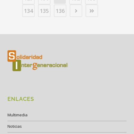
134
135
136
ENLACES
Multimedia
Noticias