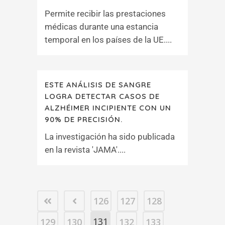
Permite recibir las prestaciones
médicas durante una estancia
temporal en los países de la UE....
ESTE ANÁLISIS DE SANGRE
LOGRA DETECTAR CASOS DE
ALZHÉIMER INCIPIENTE CON UN
90% DE PRECISIÓN.
La investigación ha sido publicada
en la revista 'JAMA'....
126
127
128
131
129
130
132
133