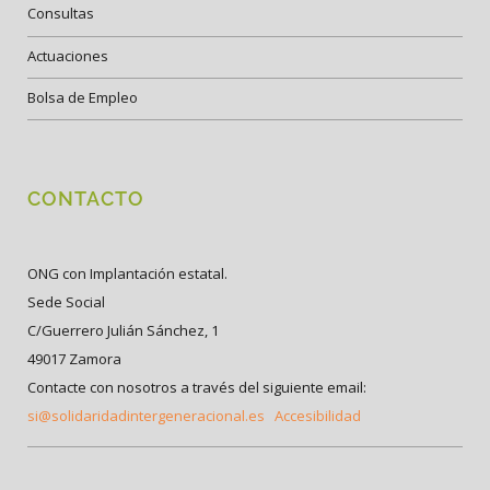
Consultas
Actuaciones
Bolsa de Empleo
CONTACTO
ONG con Implantación estatal.
Sede Social
C/Guerrero Julián Sánchez, 1
49017 Zamora
Contacte con nosotros a través del siguiente email:
si@solidaridadintergeneracional.es
Accesibilidad