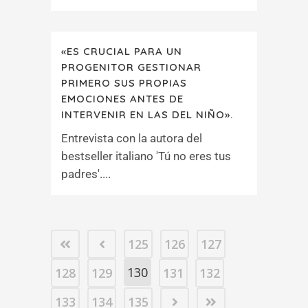
«ES CRUCIAL PARA UN
PROGENITOR GESTIONAR
PRIMERO SUS PROPIAS
EMOCIONES ANTES DE
INTERVENIR EN LAS DEL NIÑO».
Entrevista con la autora del
bestseller italiano 'Tú no eres tus
padres'....
125
126
127
130
128
129
131
132
133
134
135