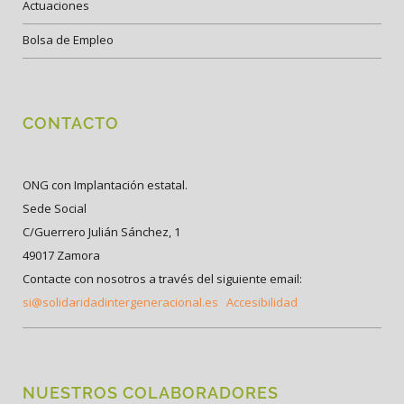
Actuaciones
Bolsa de Empleo
CONTACTO
ONG con Implantación estatal.
Sede Social
C/Guerrero Julián Sánchez, 1
49017 Zamora
Contacte con nosotros a través del siguiente email:
si@solidaridadintergeneracional.es
Accesibilidad
NUESTROS COLABORADORES