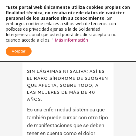
"Este portal web únicamente utiliza cookies propias con
finalidad técnica, no recaba ni cede datos de carácter
personal de los usuarios sin su conocimiento.
Sin
embargo, contiene enlaces a sitios web de terceros con
políticas de privacidad ajenas a la de Solidaridad
Intergeneracional que usted podrá decidir si acepta o no
cuando acceda a ellos. "
Más información
Aceptar
SIN LÁGRIMAS NI SALIVA: ASÍ ES
EL RARO SÍNDROME DE SJÖGREN
QUE AFECTA, SOBRE TODO, A
LAS MUJERES DE MÁS DE 40
AÑOS.
Es una enfermedad sistémica que
también puede cursar con otro tipo
de manifestaciones que se deben
tener en cuenta como el dolor