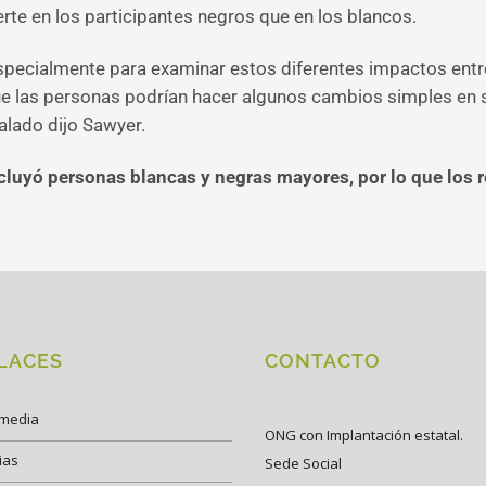
rte en los participantes negros que en los blancos.
 especialmente para examinar estos diferentes impactos ent
e las personas podrían hacer algunos cambios simples en su
alado dijo Sawyer.
ncluyó personas blancas y negras mayores, por lo que los
LACES
CONTACTO
imedia
ONG con Implantación estatal.
ias
Sede Social