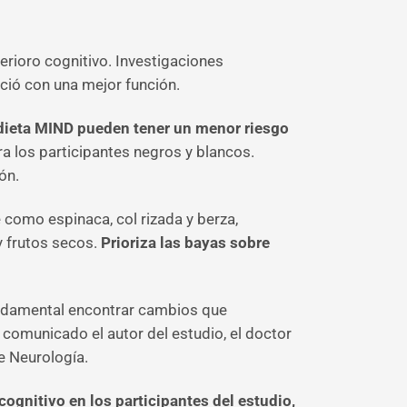
erioro cognitivo. Investigaciones
ció con una mejor función.
 dieta MIND pueden tener un menor riesgo
ra los participantes negros y blancos.
ón.
e como espinaca, col rizada y berza,
y frutos secos.
Prioriza las bayas sobre
undamental encontrar cambios que
 comunicado el autor del estudio, el doctor
e Neurología.
 cognitivo en los participantes del estudio,