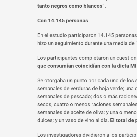
tanto negros como blancos”.
Con 14.145 personas
En el estudio participaron 14.145 persona
hizo un seguimiento durante una media de 
Los participantes completaron un cuestiona
que consumían coincidían con la dieta M
Se otorgaba un punto por cada uno de los s
semanales de verduras de hoja verde; una 
semanales de pescado; dos o más raciones 
secos; cuatro o menos raciones semanales 
semanales de aceite de oliva; y una o meno
dulces; y un vaso de vino al día.
El total de
Los investigadores dividieron a los partici