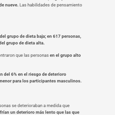
de nueve.
Las habilidades de pensamiento
del grupo de dieta baja; en 617 personas,
el grupo de dieta alta.
contraron que las personas
en el grupo alto
 del 6% en el riesgo de deterioro
 menor para los participantes masculinos.
ersonas se deterioraban a medida que
rían un deterioro más lento que las que