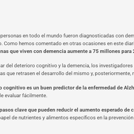
ersonas en todo el mundo fueron diagnosticadas con demen
o. Como hemos comentado en otras ocasiones en este diario
onas que viven con demencia aumente a 75 millones para
gar del deterioro cognitivo y la demencia, los investigadores
as que retrasen el desarrollo del mismo y, posteriormente, 
ro cognitivo es un buen predictor de la enfermedad de Al
de evaluar fácilmente.
n pasos clave que pueden reducir el aumento esperado de 
apel de nutrientes y alimentos específicos en la prevenci