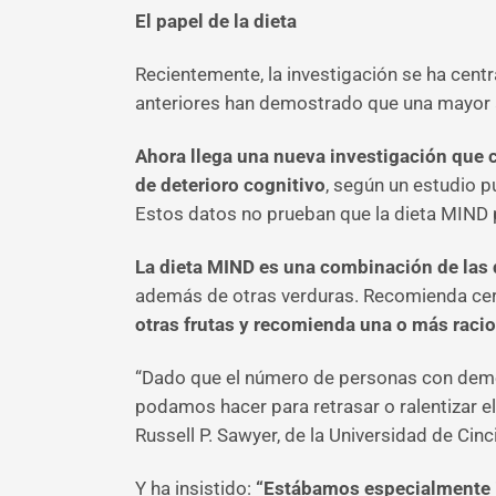
El papel de la dieta
Recientemente, la investigación se ha centr
anteriores han demostrado que una mayor a
Ahora llega una nueva investigación que 
de deterioro cognitivo
, según un estudio p
Estos datos no prueban que la dieta MIND p
La dieta MIND es una combinación de las
además de otras verduras. Recomienda cerea
otras frutas y recomienda una o más raci
“Dado que el número de personas con deme
podamos hacer para retrasar o ralentizar el
Russell P. Sawyer, de la Universidad de Ci
Y ha insistido:
“Estábamos especialmente int