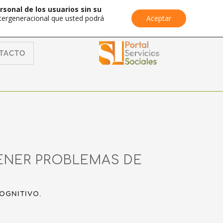
rsonal de los usuarios sin su
Intergeneracional que usted podrá
Aceptar
TACTO
TENER PROBLEMAS DE
OGNITIVO.