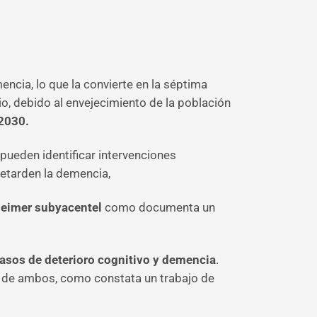
cia, lo que la convierte en la séptima
, debido al envejecimiento de la población
 2030.
 pueden identificar intervenciones
retarden la demencia,
zheimer subyacentel
como documenta un
casos de deterioro cognitivo y demencia
.
ón de ambos, como constata un trabajo de