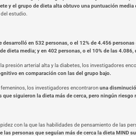
te y el grupo de dieta alta obtuvo una puntuación media 
 del estudio.
e desarrolló en 532 personas, o el 12% de 4.456 personas 
de dieta media; y en 402 personas, o el 10% de las 4.086, d
a presión arterial alta y la diabetes, los investigadores en
ognitivo en comparación con las del grupo bajo.
 y femeninos, los investigadores encontraron
una disminución
s que siguieron la dieta más de cerca, pero ningún riesgo
apidez con la que las habilidades de pensamiento de las p
 las personas que seguían más de cerca la dieta MIND suf