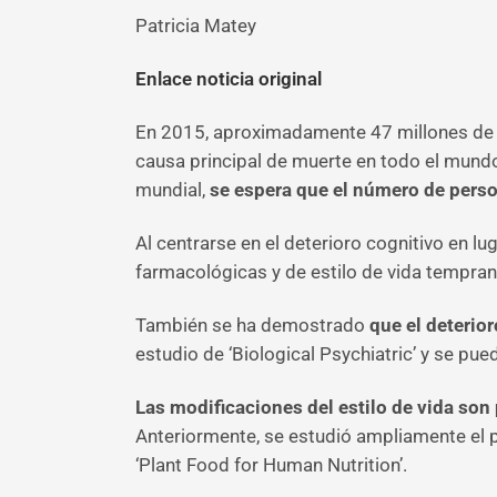
Patricia Matey
Enlace noticia original
En 2015, aproximadamente 47 millones de p
causa principal de muerte en todo el mund
mundial,
se espera que el número de pers
Al centrarse en el deterioro cognitivo en lu
farmacológicas y de estilo de vida tempran
También se ha demostrado
que el deterio
estudio de ‘Biological Psychiatric’ y se pue
Las modificaciones del estilo de vida so
Anteriormente, se estudió ampliamente el p
‘Plant Food for Human Nutrition’.