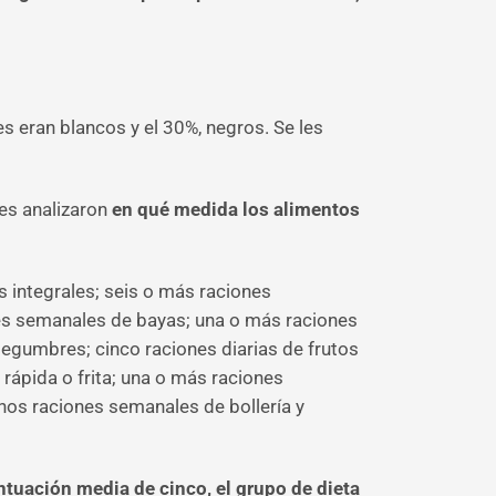
s eran blancos y el 30%, negros. Se les
res analizaron
en qué medida los alimentos
s integrales; seis o más raciones
nes semanales de bayas; una o más raciones
egumbres; cinco raciones diarias de frutos
ápida o frita; una o más raciones
nos raciones semanales de bollería y
ntuación media de cinco, el grupo de dieta