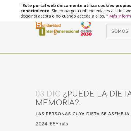
"Este portal web únicamente utiliza cookies propias 
conocimiento.
Sin embargo, contiene enlaces a sitios we
decidir si acepta o no cuando acceda a ellos. "
Más inform
SOMOS
03 DIC
¿PUEDE LA DIET
MEMORIA?.
LAS PERSONAS CUYA DIETA SE ASEMEJA
2024. 65Ymás