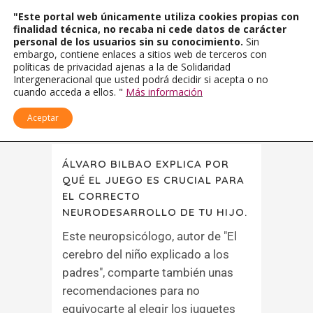
"Este portal web únicamente utiliza cookies propias con
finalidad técnica, no recaba ni cede datos de carácter
personal de los usuarios sin su conocimiento.
Sin
embargo, contiene enlaces a sitios web de terceros con
políticas de privacidad ajenas a la de Solidaridad
Intergeneracional que usted podrá decidir si acepta o no
cuando acceda a ellos. "
Más información
Aceptar
ÁLVARO BILBAO EXPLICA POR
QUÉ EL JUEGO ES CRUCIAL PARA
EL CORRECTO
NEURODESARROLLO DE TU HIJO.
Este neuropsicólogo, autor de "El
cerebro del niño explicado a los
padres", comparte también unas
recomendaciones para no
equivocarte al elegir los juguetes