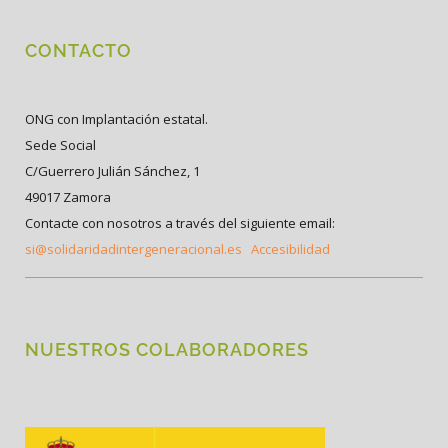
CONTACTO
ONG con Implantación estatal.
Sede Social
C/Guerrero Julián Sánchez, 1
49017 Zamora
Contacte con nosotros a través del siguiente email:
si@solidaridadintergeneracional.es
Accesibilidad
NUESTROS COLABORADORES