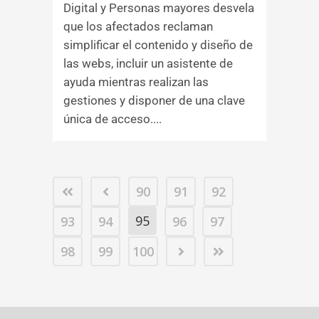
Digital y Personas mayores desvela
que los afectados reclaman
simplificar el contenido y diseño de
las webs, incluir un asistente de
ayuda mientras realizan las
gestiones y disponer de una clave
única de acceso....
90
91
92
95
93
94
96
97
98
99
100