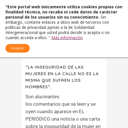
"Este portal web únicamente utiliza cookies propias con
finalidad técnica, no recaba ni cede datos de carácter
personal de los usuarios sin su conocimiento.
Sin
embargo, contiene enlaces a sitios web de terceros con
políticas de privacidad ajenas a la de Solidaridad
Intergeneracional que usted podrá decidir si acepta o no
cuando acceda a ellos. "
Más información
Aceptar
“LA INSEGURIDAD DE LAS
MUJERES EN LA CALLE NO ES LA
MISMA QUE SUFREN LOS
HOMBRES”.
Son alucinantes
los comentarios que se leen y se
oyen cuando aparece en EL
PERIÓDICO una noticia o una carta
sobre la inseguridad de la mujer en