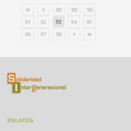
88
89
90
93
91
92
94
95
96
97
98
ENLACES