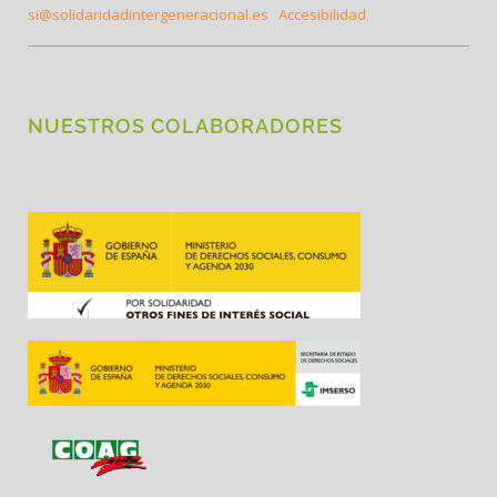
si@solidaridadintergeneracional.es
Accesibilidad
NUESTROS COLABORADORES