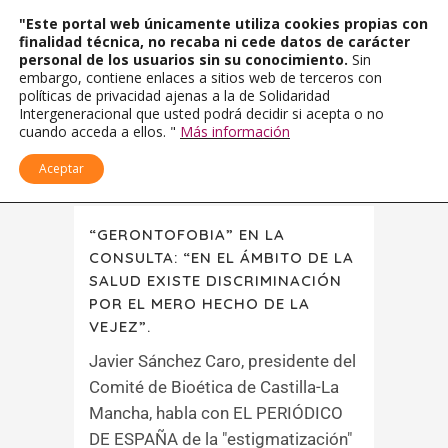
"Este portal web únicamente utiliza cookies propias con
finalidad técnica, no recaba ni cede datos de carácter
personal de los usuarios sin su conocimiento.
Sin
embargo, contiene enlaces a sitios web de terceros con
políticas de privacidad ajenas a la de Solidaridad
Intergeneracional que usted podrá decidir si acepta o no
cuando acceda a ellos. "
Más información
Aceptar
“GERONTOFOBIA” EN LA
CONSULTA: “EN EL ÁMBITO DE LA
SALUD EXISTE DISCRIMINACIÓN
POR EL MERO HECHO DE LA
VEJEZ”.
Javier Sánchez Caro, presidente del
Comité de Bioética de Castilla-La
Mancha, habla con EL PERIÓDICO
DE ESPAÑA de la "estigmatización"