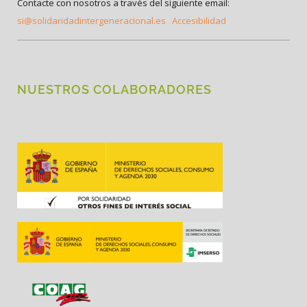
Contacte con nosotros a través del siguiente email:
si@solidaridadintergeneracional.es
Accesibilidad
NUESTROS COLABORADORES