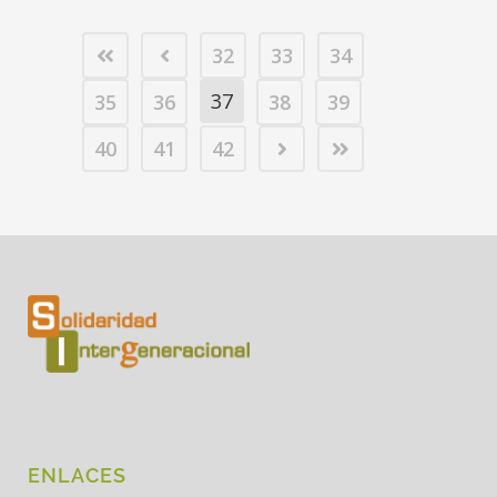
32
33
34
37
35
36
38
39
40
41
42
ENLACES