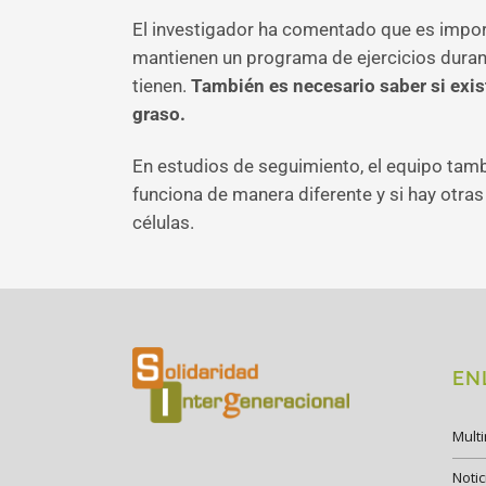
El investigador ha comentado que es import
mantienen un programa de ejercicios duran
tienen.
También es necesario saber si exist
graso.
En estudios de seguimiento, el equipo tambi
funciona de manera diferente y si hay otras
células.
EN
Mult
Notic