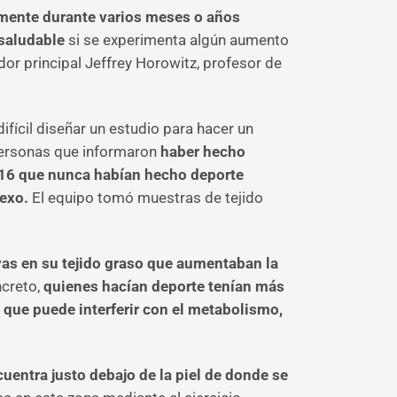
rmente durante varios meses o años
 saludable
si se experimenta algún aumento
r principal Jeffrey Horowitz, profesor de
ifícil diseñar un estudio para hacer un
personas que informaron
haber hecho
y 16 que nunca habían hecho deporte
sexo.
El equipo tomó muestras de tejido
ivas en su tejido graso que aumentaban la
ncreto,
quienes hacían deporte tenían más
que puede interferir con el metabolismo,
uentra justo debajo de la piel de donde se