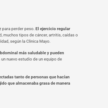
az para perder peso.
El ejercicio regular
, muchos tipos de cáncer, artritis, caídas o
idad, según la Clínica Mayo.
 abdominal más saludable y pueden
n un nuevo estudio de un equipo de
olectadas tanto de personas que hacían
 tejido que almacenaba grasa de manera