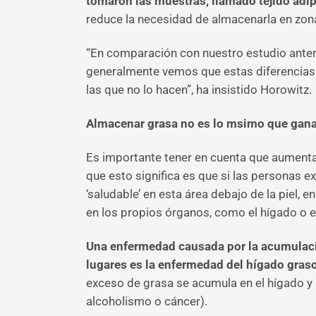
tomaron las muestras, llamado tejido ad
reduce la necesidad de almacenarla en zona
“En comparación con nuestro estudio anter
generalmente vemos que estas diferencias
las que no lo hacen”, ha insistido Horowitz.
Almacenar grasa no es lo msimo que gan
Es importante tener en cuenta que aumentar
que esto significa es que si las personas
‘saludable’ en esta área debajo de la piel, 
en los propios órganos, como el hígado o e
Una enfermedad causada por la acumulació
lugares es la enfermedad del hígado gras
exceso de grasa se acumula en el hígado y
alcoholismo o cáncer).