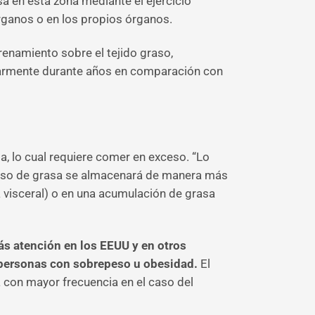
a en esta zona mediante el ejercicio
rganos o en los propios órganos.
enamiento sobre el tejido graso,
larmente durante años en comparación con
, lo cual requiere comer en exceso. “Lo
xceso de grasa se almacenará de manera más
sa visceral) o en una acumulación de grasa
s atención en los EEUU y en otros
 personas con sobrepeso u obesidad.
El
con mayor frecuencia en el caso del