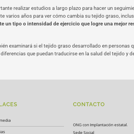
ante realizar estudios a largo plazo para hacer un seguim
te varios años para ver cómo cambia su tejido graso, inclu
e un tipo o intensidad de ejercicio que logre una mejor re
én examinará si el tejido graso desarrollado en personas qu
 diferencias que puedan traducirse en la salud del tejido y 
LACES
CONTACTO
imedia
ONG con Implantación estatal.
ias
Sede Social