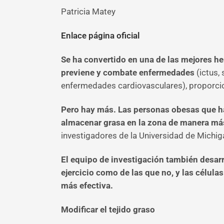
Patricia Matey
Enlace página oficial
Se ha convertido en una de las mejores he
previene y combate enfermedades
(ictus,
enfermedades cardiovasculares), proporcion
Pero hay más. Las personas obesas que h
almacenar grasa en la zona de manera más
investigadores de la Universidad de Michig
El equipo de investigación también desarro
ejercicio como de las que no, y las célul
más efectiva.
Modificar el tejido graso