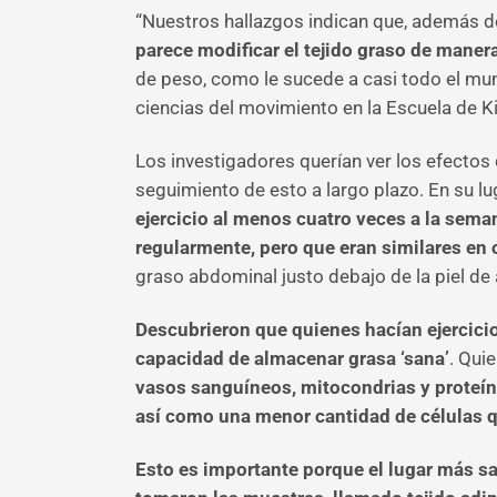
“Nuestros hallazgos indican que, además de
parece modificar el tejido graso de mane
de peso, como le sucede a casi todo el mu
ciencias del movimiento en la Escuela de K
Los investigadores querían ver los efectos d
seguimiento de esto a largo plazo. En su 
ejercicio al menos cuatro veces a la sem
regularmente, pero que eran similares en 
graso abdominal justo debajo de la piel d
Descubrieron que quienes hacían ejercicio
capacidad de almacenar grasa ‘sana’
. Qui
vasos sanguíneos, mitocondrias y proteín
así como una menor cantidad de células 
Esto es importante porque el lugar más sa