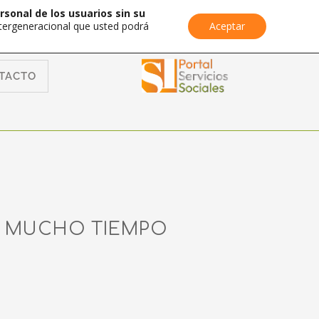
rsonal de los usuarios sin su
Intergeneracional que usted podrá
Aceptar
TACTO
O MUCHO TIEMPO