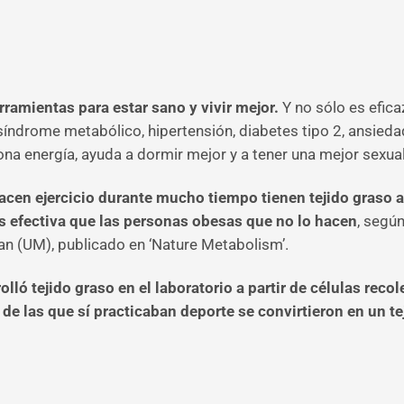
rramientas para estar sano y vivir mejor.
Y no sólo es efic
 síndrome metabólico, hipertensión, diabetes tipo 2, ansiedad
a energía, ayuda a dormir mejor y a tener una mejor sexual
acen ejercicio durante mucho tiempo tienen tejido graso
 efectiva que las personas obesas que no lo hacen
, segú
an (UM), publicado en ‘Nature Metabolism’.
lló tejido graso en el laboratorio a partir de células rec
as de las que sí practicaban deporte se convirtieron en un