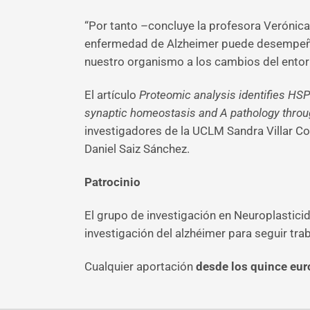
“Por tanto –concluye la profesora Verónica
enfermedad de Alzheimer puede desempeñar
nuestro organismo a los cambios del entorn
El artículo
Proteomic analysis identifies HSP
synaptic homeostasis and A pathology through
investigadores de la UCLM Sandra Villar Co
Daniel Saiz Sánchez.
Patrocinio
El grupo de investigación en Neuroplastic
investigación del alzhéimer para seguir tr
Cualquier aportación
desde los quince eur