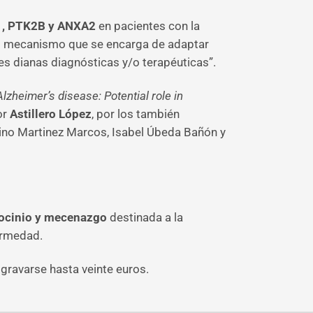
, PTK2B y ANXA2
en pacientes con la
el mecanismo que se encarga de adaptar
es dianas diagnósticas y/o terapéuticas”.
zheimer’s disease: Potential role in
or
Astillero López
, por los también
lino Martinez Marcos, Isabel Úbeda Bañón y
rocinio y mecenazgo
destinada a la
fermedad.
gravarse hasta veinte euros.