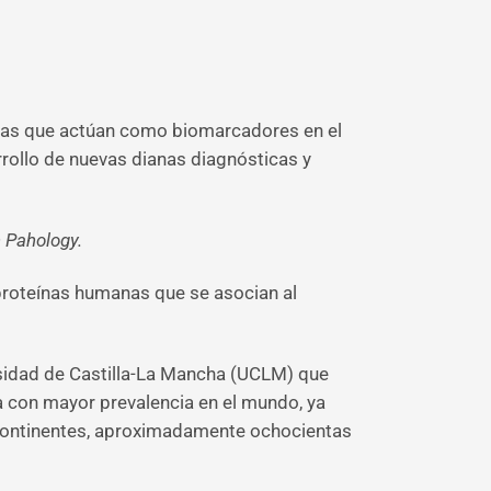
nas que actúan como biomarcadores en el
rollo de nuevas dianas diagnósticas y
n Pahology.
proteínas humanas que se asocian al
rsidad de Castilla-La Mancha (UCLM) que
a con mayor prevalencia en el mundo, ya
 continentes, aproximadamente ochocientas