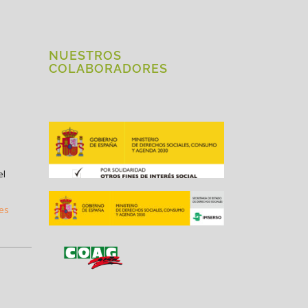
NUESTROS
COLABORADORES
el
.es