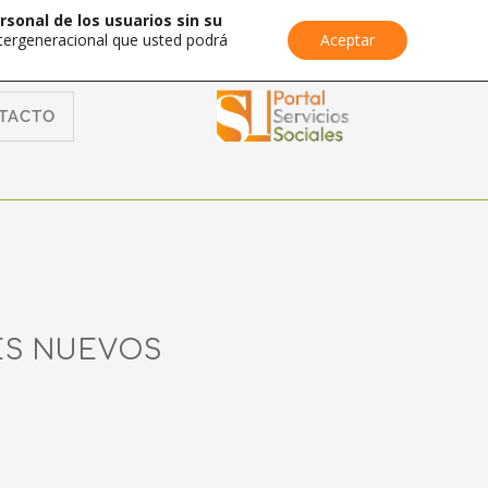
rsonal de los usuarios sin su
Intergeneracional que usted podrá
Aceptar
TACTO
ES NUEVOS