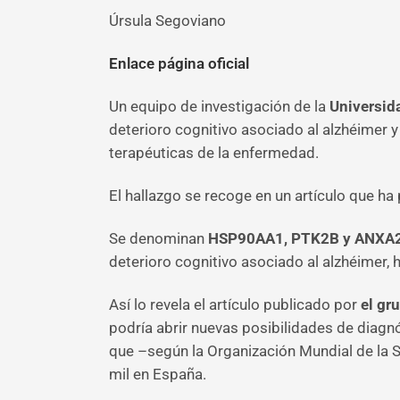
Úrsula Segoviano
Enlace página oficial
Un equipo de investigación de la
Universid
deterioro cognitivo asociado al alzhéimer 
terapéuticas de la enfermedad.
El hallazgo se recoge en un artículo que ha
Se denominan
HSP90AA1, PTK2B y ANXA
deterioro cognitivo asociado al alzhéimer, 
Así lo revela el artículo publicado por
el gr
podría abrir nuevas posibilidades de diagn
que –según la Organización Mundial de la 
mil en España.