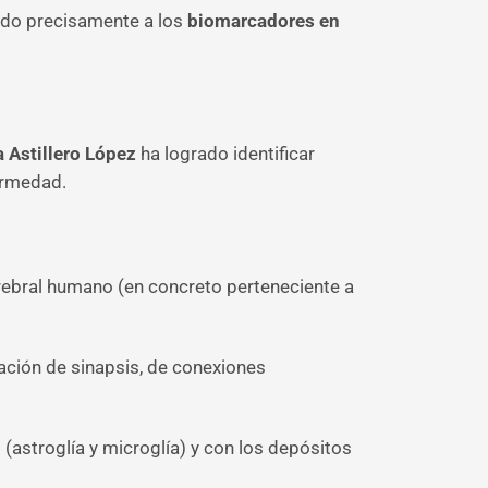
ado precisamente a los
biomarcadores en
 Astillero López
ha logrado identificar
ermedad.
rebral humano (en concreto perteneciente a
rmación de sinapsis, de conexiones
o
(astroglía y microglía) y con los depósitos