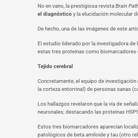
No en vano, la prestigiosa revista
Brain Pat
el diagnóstico
y la elucidación molecular 
De hecho, una de las imágenes de este artí
El estudio liderado por la investigadora d
estas tres proteínas como biomarcadores 
Tejido cerebral
Concretamente, el equipo de investigación
la corteza entorrinal) de personas sanas (c
Los hallazgos revelaron que la vía de señal
neuronales; destacando las proteínas HS
Estos tres biomarcadores aparecían local
patológicos de beta amiloide y tau (otro re