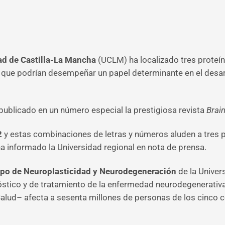
ad de Castilla-La Mancha
(UCLM) ha localizado tres proteí
y que podrían desempeñar un papel determinante en el desar
 publicado en un número especial la prestigiosa revista
Brai
2
y estas combinaciones de letras y números aluden a tres 
ha informado la Universidad regional en nota de prensa.
upo de Neuroplasticidad y Neurodegeneración
de la Unive
óstico y de tratamiento de la enfermedad neurodegenerativ
Salud– afecta a sesenta millones de personas de los cinco