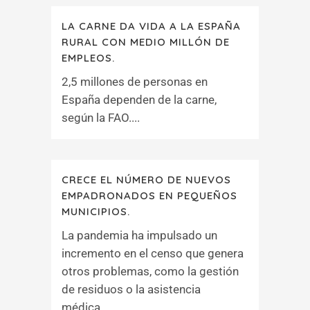
LA CARNE DA VIDA A LA ESPAÑA
RURAL CON MEDIO MILLÓN DE
EMPLEOS.
2,5 millones de personas en
España dependen de la carne,
según la FAO....
CRECE EL NÚMERO DE NUEVOS
EMPADRONADOS EN PEQUEÑOS
MUNICIPIOS.
La pandemia ha impulsado un
incremento en el censo que genera
otros problemas, como la gestión
de residuos o la asistencia
médica....