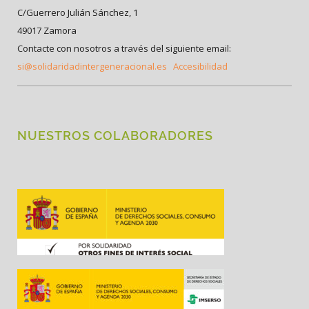
C/Guerrero Julián Sánchez, 1
49017 Zamora
Contacte con nosotros a través del siguiente email:
si@solidaridadintergeneracional.es
Accesibilidad
NUESTROS COLABORADORES