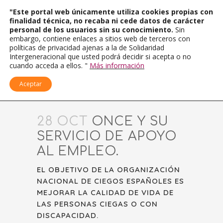
"Este portal web únicamente utiliza cookies propias con
finalidad técnica, no recaba ni cede datos de carácter
personal de los usuarios sin su conocimiento.
Sin
embargo, contiene enlaces a sitios web de terceros con
políticas de privacidad ajenas a la de Solidaridad
Intergeneracional que usted podrá decidir si acepta o no
cuando acceda a ellos. "
Más información
Aceptar
28 OCT
ONCE Y SU
SERVICIO DE APOYO
AL EMPLEO.
EL OBJETIVO DE LA ORGANIZACIÓN
NACIONAL DE CIEGOS ESPAÑOLES ES
MEJORAR LA CALIDAD DE VIDA DE
LAS PERSONAS CIEGAS O CON
DISCAPACIDAD.