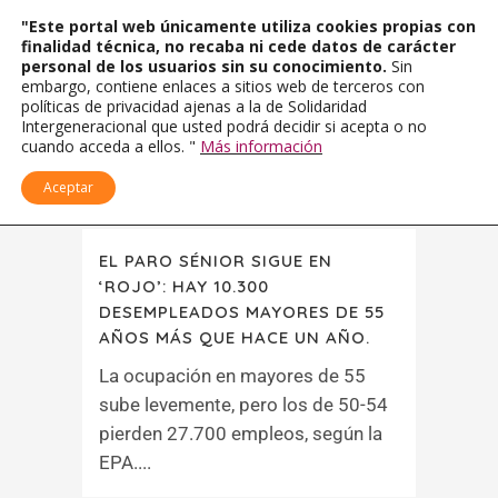
"Este portal web únicamente utiliza cookies propias con
finalidad técnica, no recaba ni cede datos de carácter
personal de los usuarios sin su conocimiento.
Sin
embargo, contiene enlaces a sitios web de terceros con
políticas de privacidad ajenas a la de Solidaridad
Intergeneracional que usted podrá decidir si acepta o no
cuando acceda a ellos. "
Más información
Aceptar
EL PARO SÉNIOR SIGUE EN
‘ROJO’: HAY 10.300
DESEMPLEADOS MAYORES DE 55
AÑOS MÁS QUE HACE UN AÑO.
La ocupación en mayores de 55
sube levemente, pero los de 50-54
pierden 27.700 empleos, según la
EPA....