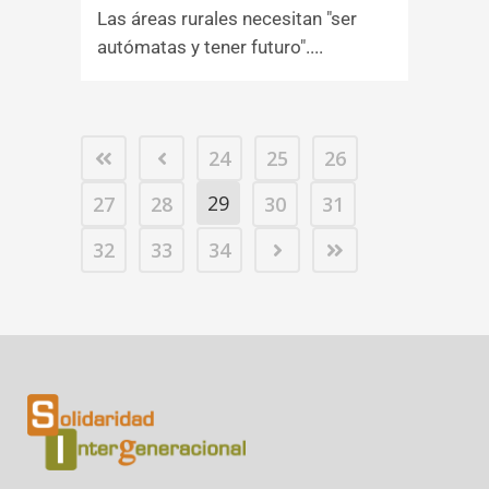
Las áreas rurales necesitan "ser
autómatas y tener futuro"....
24
25
26
29
27
28
30
31
32
33
34