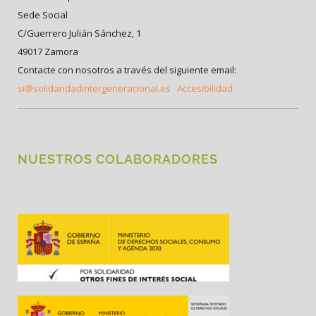
Sede Social
C/Guerrero Julián Sánchez, 1
49017 Zamora
Contacte con nosotros a través del siguiente email:
si@solidaridadintergeneracional.es
Accesibilidad
NUESTROS COLABORADORES