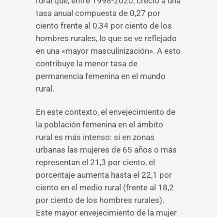
rural que, entre 1998-2020, creció a una
tasa anual compuesta de 0,27 por
ciento frente al 0,34 por ciento de los
hombres rurales, lo que se ve reflejado
en una «mayor masculinización». A esto
contribuye la menor tasa de
permanencia femenina en el mundo
rural.
En este contexto, el envejecimiento de
la población femenina en el ámbito
rural es más intenso: si en zonas
urbanas las mujeres de 65 años o más
representan el 21,3 por ciento, el
porcentaje aumenta hasta el 22,1 por
ciento en el medio rural (frente al 18,2
por ciento de los hombres rurales).
Este mayor envejecimiento de la mujer