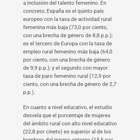
a inclusión del talento femenino. En
concreto, España es el quinto país
europeo con la tasa de actividad rural
femenina más baja (73,0 por ciento,
con una brecha de género de 8,8 p.p.);
es el tercero de Europa con la tasa de
empleo rural femenino más baja (64,0
por ciento, con una brecha de género
de 9,9 p.p.); y el segundo con mayor
tasa de paro femenino rural (12,9 por
ciento, con una brecha de género de 2,7
p.p.).
En cuanto a nivel educativo, el estudio
desvela que el porcentaje de mujeres
del ámbito rural con alto nivel educativo
(22,8 por cineto) es superior al de los
hombres del mismo entorno (15,6 por