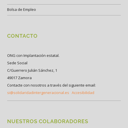
Bolsa de Empleo
CONTACTO
ONG con Implantación estatal.
Sede Social
C/Guerrero Julián Sánchez, 1
49017 Zamora
Contacte con nosotros a través del siguiente email:
si@solidaridadintergeneracional.es
Accesibilidad
NUESTROS COLABORADORES