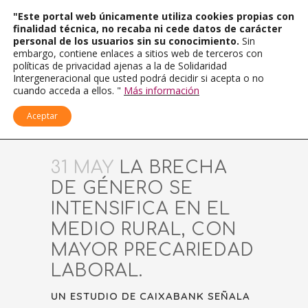
"Este portal web únicamente utiliza cookies propias con
finalidad técnica, no recaba ni cede datos de carácter
personal de los usuarios sin su conocimiento.
Sin
embargo, contiene enlaces a sitios web de terceros con
políticas de privacidad ajenas a la de Solidaridad
Intergeneracional que usted podrá decidir si acepta o no
cuando acceda a ellos. "
Más información
Aceptar
31 MAY
LA BRECHA
DE GÉNERO SE
INTENSIFICA EN EL
MEDIO RURAL, CON
MAYOR PRECARIEDAD
LABORAL.
UN ESTUDIO DE CAIXABANK SEÑALA