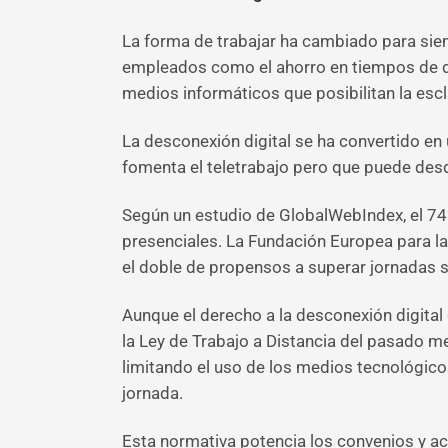
La forma de trabajar ha cambiado para siem
empleados como el ahorro en tiempos de d
medios informáticos que posibilitan la escl
La desconexión digital se ha convertido e
fomenta el teletrabajo pero que puede desdi
Según un estudio de GlobalWebIndex, el 74% 
presenciales. La Fundación Europea para la
el doble de propensos a superar jornadas s
Aunque el derecho a la desconexión digital
la Ley de Trabajo a Distancia del pasado m
limitando el uso de los medios tecnológic
jornada.
Esta normativa potencia los convenios y acu