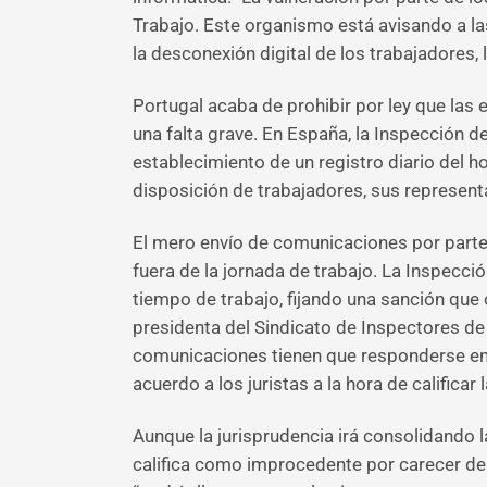
Trabajo. Este organismo está avisando a l
la desconexión digital de los trabajadores, 
Portugal acaba de prohibir por ley que la
una falta grave. En España, la Inspección d
establecimiento de un registro diario del 
disposición de trabajadores, sus representa
El mero envío de comunicaciones por parte
fuera de la jornada de trabajo. La Inspecci
tiempo de trabajo, fijando una sanción que 
presidenta del Sindicato de Inspectores de
comunicaciones tienen que responderse en h
acuerdo a los juristas a la hora de calific
Aunque la jurisprudencia irá consolidando l
califica como improcedente por carecer de