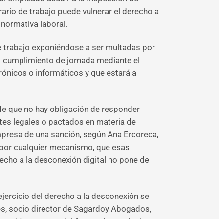
ario de trabajo puede vulnerar el derecho a
 normativa laboral.
e trabajo exponiéndose a ser multadas por
 el cumplimiento de jornada mediante el
rónicos o informáticos y que estará a
de que no hay obligación de responder
ites legales o pactados en materia de
empresa de una sanción, según Ana Ercoreca,
, por cualquier mecanismo, que esas
echo a la desconexión digital no pone de
ejercicio del derecho a la desconexión se
es, socio director de Sagardoy Abogados,