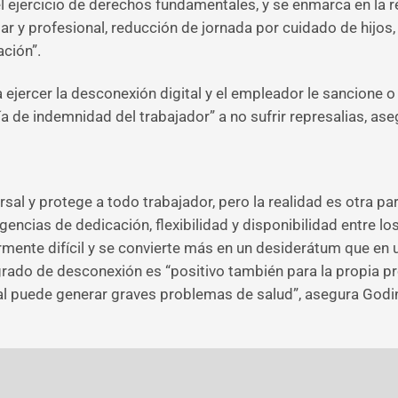
 el ejercicio de derechos fundamentales, y se enmarca en la 
iar y profesional, reducción de jornada por cuidado de hijo
ación”.
jercer la desconexión digital y el empleador le sancione o 
a de indemnidad del trabajador” a no sufrir represalias, ase
rsal y protege a todo trabajador, pero la realidad es otra pa
encias de dedicación, flexibilidad y disponibilidad entre lo
rmente difícil y se convierte más en un desiderátum que en 
rado de desconexión es “positivo también para la propia pro
nal puede generar graves problemas de salud”, asegura Godi