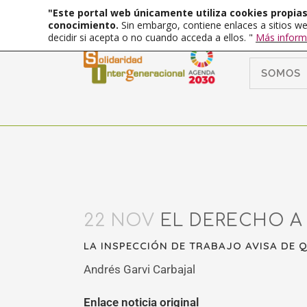
"Este portal web únicamente utiliza cookies propias 
conocimiento.
Sin embargo, contiene enlaces a sitios we
decidir si acepta o no cuando acceda a ellos. "
Más inform
SOMOS
22 NOV
EL DERECHO A 
LA INSPECCIÓN DE TRABAJO AVISA DE 
Andrés Garvi Carbajal
Enlace noticia original