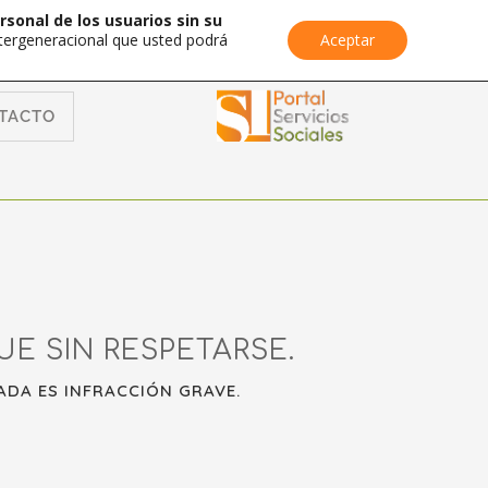
rsonal de los usuarios sin su
Intergeneracional que usted podrá
Aceptar
TACTO
E SIN RESPETARSE.
ADA ES INFRACCIÓN GRAVE.