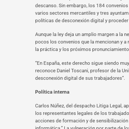
descanso. Sin embargo, los 184 convenios c
varios sectores mercantiles y tres ayuntam
políticas de desconexión digital y proceder
Aunque la ley deja un amplio margen a la 
pocos los convenios que la mencionan y a
la práctica y los próximos pronunciamiento
“En España, este derecho sigue siendo muy
reconoce Daniel Toscani, profesor de la Un
desconexión digital de sus trabajadores”.
Política interna
Carlos Núñez, del despacho Litiga Legal, a
los representantes legales de los trabajado
acciones de formación y de sensibilización 
informática.” La vulneración por parte de l