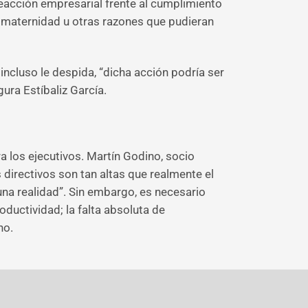
reacción empresarial frente al cumplimiento
s, maternidad u otras razones que pudieran
incluso le despida, “dicha acción podría ser
gura Estíbaliz García.
ra los ejecutivos. Martín Godino, socio
s directivos son tan altas que realmente el
una realidad”. Sin embargo, es necesario
ductividad; la falta absoluta de
no.