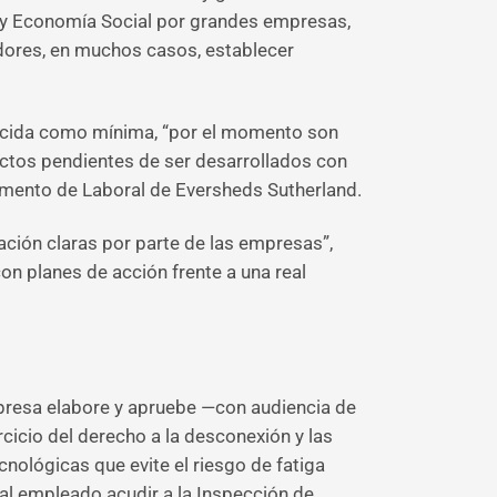
jo y Economía Social por grandes empresas,
adores, en muchos casos, establecer
blecida como mínima, “por el momento son
ctos pendientes de ser desarrollados con
tamento de Laboral de Eversheds Sutherland.
ción claras por parte de las empresas”,
on planes de acción frente a una real
mpresa elabore y apruebe —con audiencia de
cicio del derecho a la desconexión y las
nológicas que evite el riesgo de fatiga
 al empleado acudir a la Inspección de