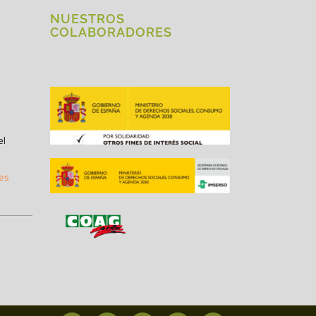
NUESTROS
COLABORADORES
el
.es