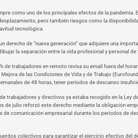
pre como uno de los principales efectos de la pandemia. El 
esplazamiento, pero también riesgos como la disponibilida
avitud tecnológica.
n un derecho de “nueva generación” que adquiere una import
bujar la separación entre la vida profesional y personal de
de trabajadores en remoto revisa su email fuera del horario
 Mejora de las Condiciones de Vida y de Trabajo (Eurofound
emanales de 48 horas, tener períodos de descanso insuficien
 de trabajadores y directivos ya estaba recogido en la Ley 
es de julio reforzó este derecho mediante la obligación emp
os de comunicación empresarial durante los periodos de des
erdos colectivos para garantizar el ejercicio efectivo del d