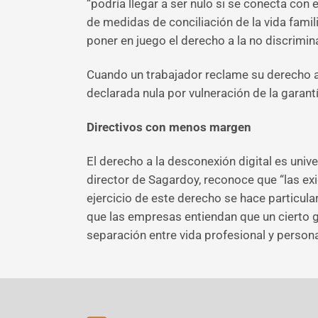
“podría llegar a ser nulo si se conecta con
de medidas de conciliación de la vida famil
poner en juego el derecho a la no discrimin
Cuando un trabajador reclame su derecho a e
declarada nula por vulneración de la garantí
Directivos con menos margen
El derecho a la desconexión digital es unive
director de Sagardoy, reconoce que “las exig
ejercicio de este derecho se hace particula
que las empresas entiendan que un cierto g
separación entre vida profesional y perso