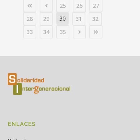
25
26
27
30
28
29
31
32
33
34
35
ENLACES