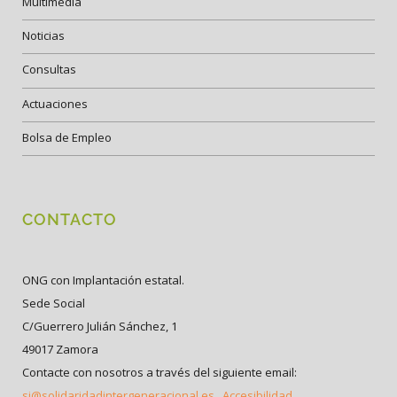
Multimedia
Noticias
Consultas
Actuaciones
Bolsa de Empleo
CONTACTO
ONG con Implantación estatal.
Sede Social
C/Guerrero Julián Sánchez, 1
49017 Zamora
Contacte con nosotros a través del siguiente email:
si@solidaridadintergeneracional.es
Accesibilidad