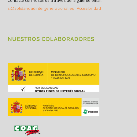
Contacte con nosotros a través del siguiente email:
si@solidaridadintergeneracional.es
Accesibilidad
NUESTROS COLABORADORES