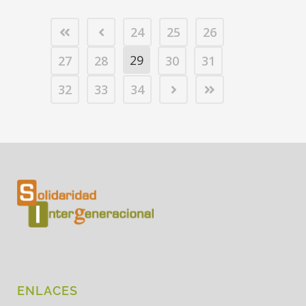
24
25
26
29
27
28
30
31
32
33
34
ENLACES