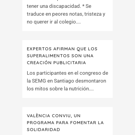
tener una discapacidad. * Se
traduce en peores notas, tristeza y
no querer ir al colegio....
EXPERTOS AFIRMAN QUE LOS
SUPERALIMENTOS SON UNA
CREACIÓN PUBLICITARIA
Los participantes en el congreso de
la SEMG en Santiago desmontaron
los mitos sobre la nutrición....
VALÈNCIA CONVIU, UN
PROGRAMA PARA FOMENTAR LA
SOLIDARIDAD