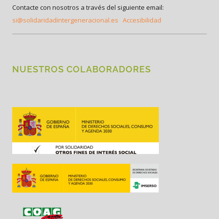
Contacte con nosotros a través del siguiente email:
si@solidaridadintergeneracional.es
Accesibilidad
NUESTROS COLABORADORES