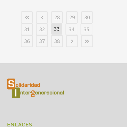
28
29
30
33
31
32
34
35
36
37
38
ENLACES