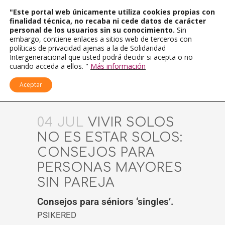
"Este portal web únicamente utiliza cookies propias con
finalidad técnica, no recaba ni cede datos de carácter
personal de los usuarios sin su conocimiento.
Sin
embargo, contiene enlaces a sitios web de terceros con
políticas de privacidad ajenas a la de Solidaridad
Intergeneracional que usted podrá decidir si acepta o no
cuando acceda a ellos. "
Más información
Aceptar
04 JUL
VIVIR SOLOS
NO ES ESTAR SOLOS:
CONSEJOS PARA
PERSONAS MAYORES
SIN PAREJA
Consejos para séniors ‘singles’.
PSIKERED