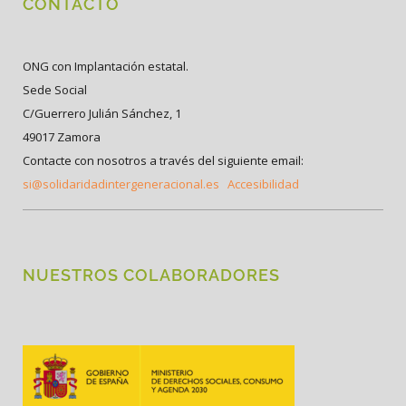
CONTACTO
ONG con Implantación estatal.
Sede Social
C/Guerrero Julián Sánchez, 1
49017 Zamora
Contacte con nosotros a través del siguiente email:
si@solidaridadintergeneracional.es
Accesibilidad
NUESTROS COLABORADORES