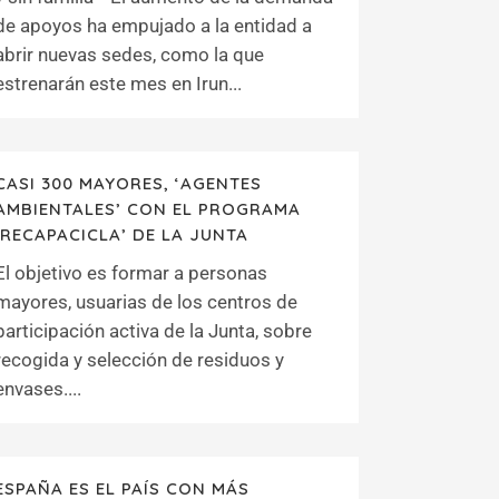
de apoyos ha empujado a la entidad a
abrir nuevas sedes, como la que
estrenarán este mes en Irun...
CASI 300 MAYORES, ‘AGENTES
AMBIENTALES’ CON EL PROGRAMA
‘RECAPACICLA’ DE LA JUNTA
El objetivo es formar a personas
mayores, usuarias de los centros de
participación activa de la Junta, sobre
recogida y selección de residuos y
envases....
ESPAÑA ES EL PAÍS CON MÁS