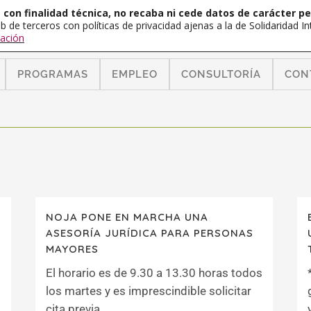
con finalidad técnica, no recaba ni cede datos de carácter pe
b de terceros con políticas de privacidad ajenas a la de Solidaridad 
ación
PROGRAMAS
EMPLEO
CONSULTORÍA
CON
E
NOJA PONE EN MARCHA UNA
ASESORÍA JURÍDICA PARA PERSONAS
MAYORES
El horario es de 9.30 a 13.30 horas todos
los martes y es imprescindible solicitar
cita previa...