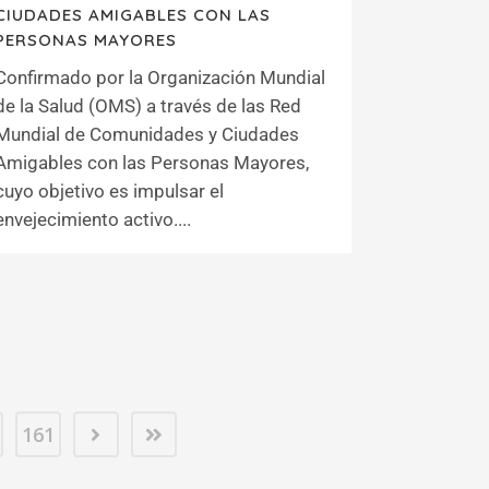
CIUDADES AMIGABLES CON LAS
PERSONAS MAYORES
Confirmado por la Organización Mundial
de la Salud (OMS) a través de las Red
Mundial de Comunidades y Ciudades
Amigables con las Personas Mayores,
cuyo objetivo es impulsar el
envejecimiento activo....
161