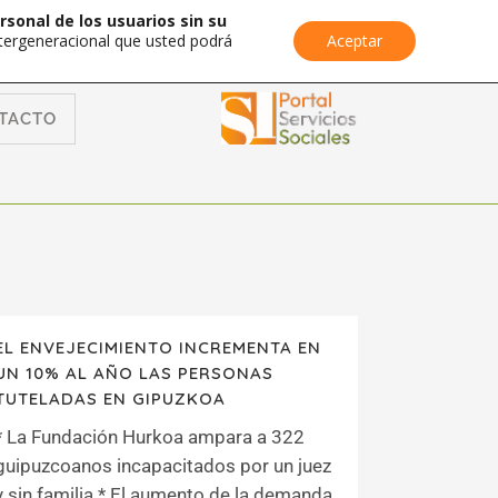
rsonal de los usuarios sin su
Intergeneracional que usted podrá
Aceptar
TACTO
EL ENVEJECIMIENTO INCREMENTA EN
UN 10% AL AÑO LAS PERSONAS
TUTELADAS EN GIPUZKOA
* La Fundación Hurkoa ampara a 322
guipuzcoanos incapacitados por un juez
y sin familia * El aumento de la demanda