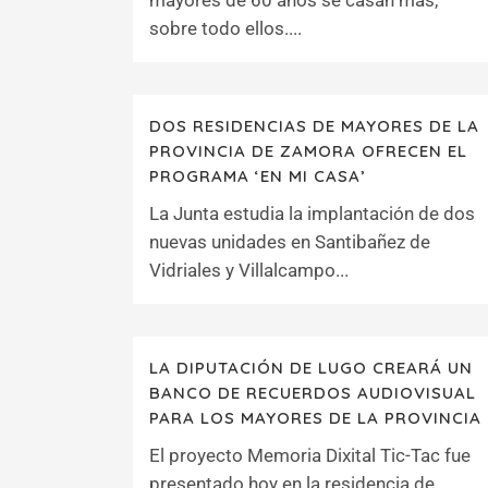
mayores de 60 años se casan más,
sobre todo ellos....
DOS RESIDENCIAS DE MAYORES DE LA
PROVINCIA DE ZAMORA OFRECEN EL
PROGRAMA ‘EN MI CASA’
La Junta estudia la implantación de dos
nuevas unidades en Santibañez de
Vidriales y Villalcampo...
LA DIPUTACIÓN DE LUGO CREARÁ UN
BANCO DE RECUERDOS AUDIOVISUAL
PARA LOS MAYORES DE LA PROVINCIA
El proyecto Memoria Dixital Tic-Tac fue
presentado hoy en la residencia de