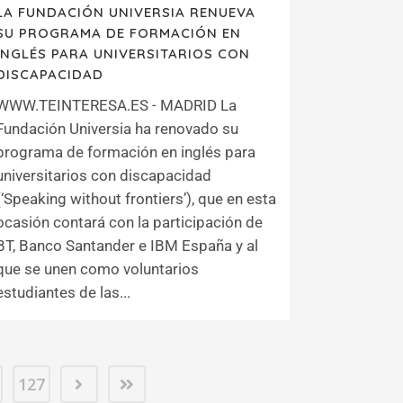
LA FUNDACIÓN UNIVERSIA RENUEVA
SU PROGRAMA DE FORMACIÓN EN
INGLÉS PARA UNIVERSITARIOS CON
DISCAPACIDAD
WWW.TEINTERESA.ES - MADRID La
Fundación Universia ha renovado su
programa de formación en inglés para
universitarios con discapacidad
(‘Speaking without frontiers’), que en esta
ocasión contará con la participación de
BT, Banco Santander e IBM España y al
que se unen como voluntarios
estudiantes de las...
127