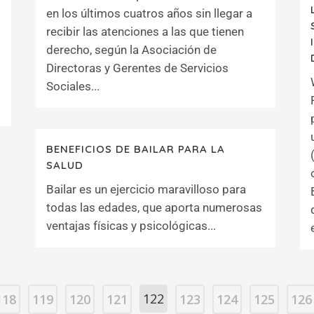
en los últimos cuatros años sin llegar a
recibir las atenciones a las que tienen
derecho, según la Asociación de
Directoras y Gerentes de Servicios
Sociales...
BENEFICIOS DE BAILAR PARA LA
SALUD
Bailar es un ejercicio maravilloso para
todas las edades, que aporta numerosas
ventajas físicas y psicológicas...
122
118
119
120
121
123
124
125
126