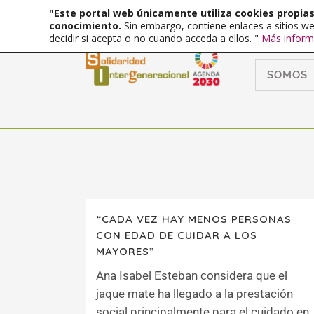
"Este portal web únicamente utiliza cookies propias 
conocimiento.
Sin embargo, contiene enlaces a sitios we
decidir si acepta o no cuando acceda a ellos. "
Más inform
SOMOS
“CADA VEZ HAY MENOS PERSONAS
CON EDAD DE CUIDAR A LOS
MAYORES”
Ana Isabel Esteban considera que el
jaque mate ha llegado a la prestación
social principalmente para el cuidado en