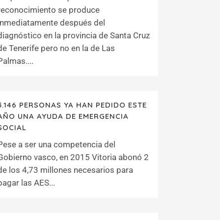
reconocimiento se produce
inmediatamente después del
diagnóstico en la provincia de Santa Cruz
de Tenerife pero no en la de Las
Palmas....
3.146 PERSONAS YA HAN PEDIDO ESTE
AÑO UNA AYUDA DE EMERGENCIA
SOCIAL
Pese a ser una competencia del
Gobierno vasco, en 2015 Vitoria abonó 2
de los 4,73 millones necesarios para
pagar las AES...