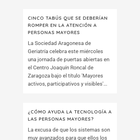
CINCO TABÚS QUE SE DEBERÍAN
ROMPER EN LA ATENCIÓN A
PERSONAS MAYORES
La Sociedad Aragonesa de
Geriatría celebra este miércoles
una jornada de puertas abiertas en
el Centro Joaquín Roncal de
Zaragoza bajo el título 'Mayores
activos, participativos y visibles'...
¿CÓMO AYUDA LA TECNOLOGÍA A
LAS PERSONAS MAYORES?
La excusa de que los sistemas son
muy avanzados para que ellos los