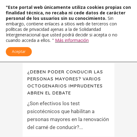
"Este portal web únicamente utiliza cookies propias con
finalidad técnica, no recaba ni cede datos de carácter
personal de los usuarios sin su conocimiento.
Sin
embargo, contiene enlaces a sitios web de terceros con
políticas de privacidad ajenas a la de Solidaridad
Intergeneracional que usted podrá decidir si acepta o no
cuando acceda a ellos. "
Más información
Aceptar
¿DEBEN PODER CONDUCIR LAS
PERSONAS MAYORES? VARIOS
OCTOGENARIOS IMPRUDENTES
ABREN EL DEBATE
¿Son efectivos los test
psicotécnicos que habilitan a
personas mayores en la renovación
del carné de conducir?...