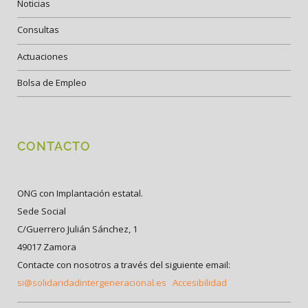
Noticias
Consultas
Actuaciones
Bolsa de Empleo
CONTACTO
ONG con Implantación estatal.
Sede Social
C/Guerrero Julián Sánchez, 1
49017 Zamora
Contacte con nosotros a través del siguiente email:
si@solidaridadintergeneracional.es
Accesibilidad