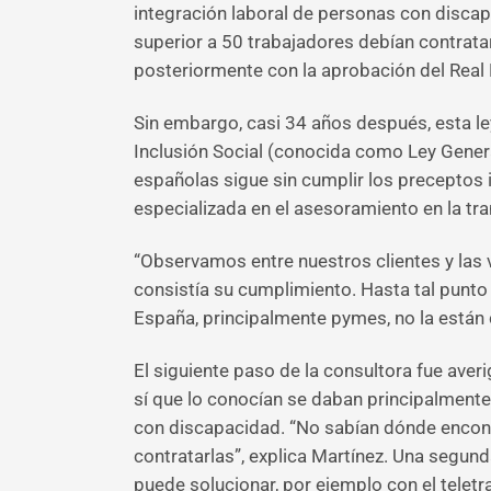
integración laboral de personas con discapa
superior a 50 trabajadores debían contratar
posteriormente con la aprobación del Real
Sin embargo, casi 34 años después, esta le
Inclusión Social (conocida como Ley Genera
españolas sigue sin cumplir los preceptos i
especializada en el asesoramiento en la tr
“Observamos entre nuestros clientes y las
consistía su cumplimiento. Hasta tal punt
España, principalmente pymes, no la están c
El siguiente paso de la consultora fue aver
sí que lo conocían se daban principalmente
con discapacidad. “No sabían dónde encont
contratarlas”, explica Martínez. Una segund
puede solucionar, por ejemplo con el telet