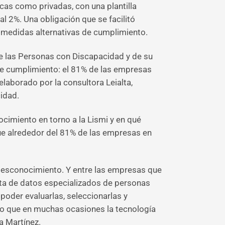
cas como privadas, con una plantilla
l 2%. Una obligación que se facilitó
 medidas alternativas de cumplimiento.
de las Personas con Discapacidad y de su
 de cumplimiento: el 81% de las empresas
laborado por la consultora Leialta,
cidad.
imiento en torno a la Lismi y en qué
ue alrededor del 81% de las empresas en
l desconocimiento. Y entre las empresas que
alta de datos especializados de personas
oder evaluarlas, seleccionarlas y
lgo que en muchas ocasiones la tecnología
a Martínez.