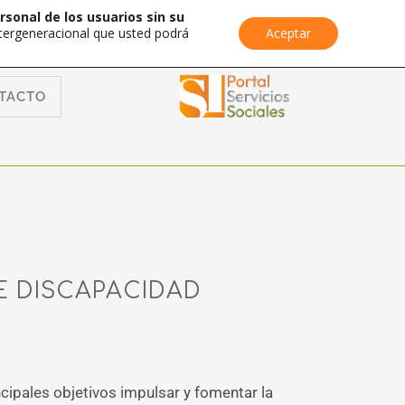
rsonal de los usuarios sin su
Intergeneracional que usted podrá
Aceptar
TACTO
E DISCAPACIDAD
ncipales objetivos impulsar y fomentar la