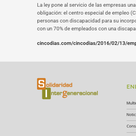
La ley pone al servicio de las empresas un
obligación: el centro especial de empleo (
personas con discapacidad para su incorpo
con un 70% de empleados con una discapaci
cincodias.com/cincodias/2016/02/13/e
EN
Mult
Notic
Cons