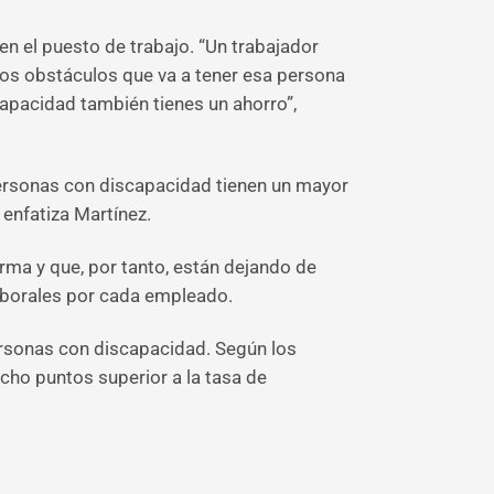
en el puesto de trabajo. “Un trabajador
los obstáculos que va a tener esa persona
capacidad también tienes un ahorro”,
personas con discapacidad tienen un mayor
 enfatiza Martínez.
rma y que, por tanto, están dejando de
laborales por cada empleado.
personas con discapacidad. Según los
cho puntos superior a la tasa de