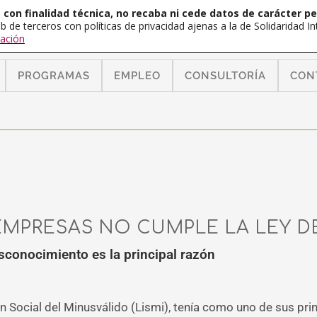
con finalidad técnica, no recaba ni cede datos de carácter pe
b de terceros con políticas de privacidad ajenas a la de Solidaridad 
ación
PROGRAMAS
EMPLEO
CONSULTORÍA
CON
 EMPRESAS NO CUMPLE LA LEY D
esconocimiento es la principal razón
ón Social del Minusválido (Lismi), tenía como uno de sus pri