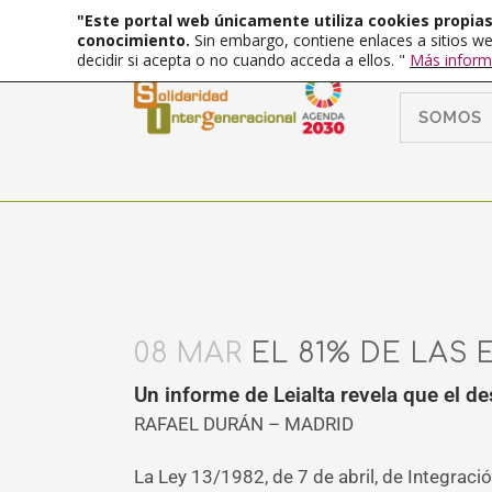
"Este portal web únicamente utiliza cookies propias 
conocimiento.
Sin embargo, contiene enlaces a sitios we
decidir si acepta o no cuando acceda a ellos. "
Más inform
SOMOS
08 MAR
EL 81% DE LAS
Un informe de Leialta revela que el d
RAFAEL DURÁN – MADRID
La Ley 13/1982, de 7 de abril, de Integraci