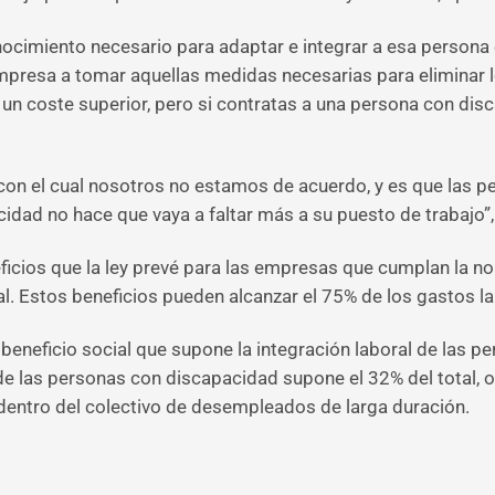
onocimiento necesario para adaptar e integrar a esa persona 
empresa a tomar aquellas medidas necesarias para eliminar 
 un coste superior, pero si contratas a una persona con dis
 con el cual nosotros no estamos de acuerdo, y es que las 
idad no hace que vaya a faltar más a su puesto de trabajo”,
ficios que la ley prevé para las empresas que cumplan la no
al. Estos beneficios pueden alcanzar el 75% de los gastos 
l beneficio social que supone la integración laboral de las 
 de las personas con discapacidad supone el 32% del total, o
entro del colectivo de desempleados de larga duración.